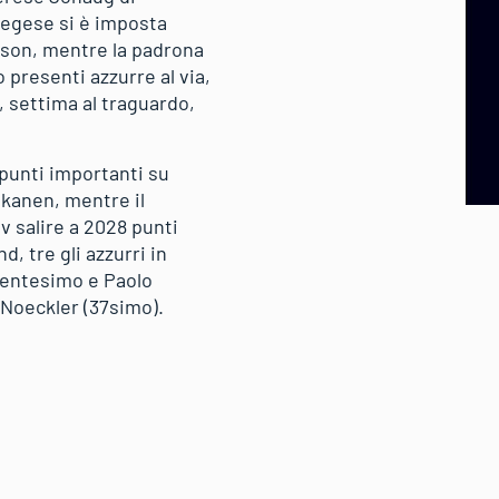
vegese si è imposta
sson, mentre la padrona
o presenti azzurre al via,
, settima al traguardo,
 punti importanti su
skanen, mentre il
v salire a 2028 punti
, tre gli azzurri in
ventesimo e Paolo
Noeckler (37simo).