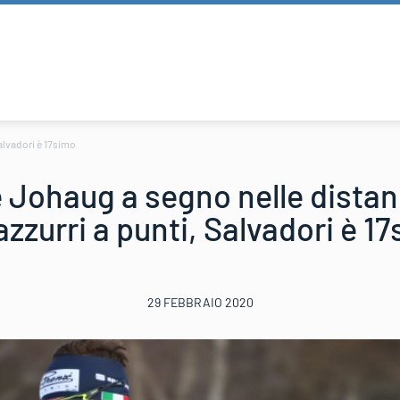
Salvadori è 17simo
 Johaug a segno nelle distanc
azzurri a punti, Salvadori è 1
29 FEBBRAIO 2020