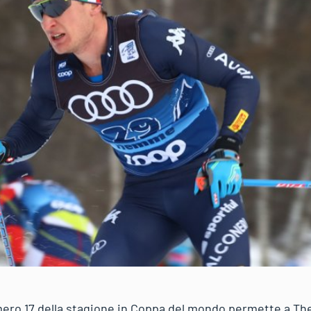
mero 17 della stagione in Coppa del mondo permette a Th