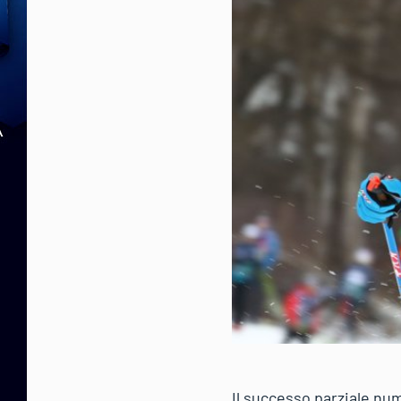
Il successo parziale nu