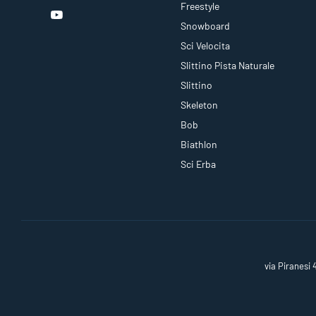
Freestyle
Snowboard
Sci Velocita
Slittino Pista Naturale
Slittino
Skeleton
Bob
Biathlon
Sci Erba
via Piranesi 