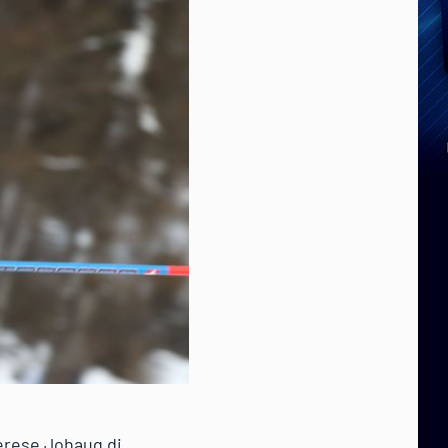
erese Johaug di