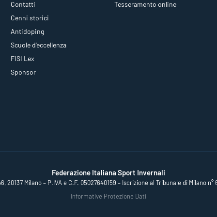
Contatti
Tesseramento online
Cenni storici
Antidoping
Scuole d'eccellenza
FISI Lex
Sponsor
Federazione Italiana Sport Invernali
46, 20137 Milano – P.IVA e C.F. 05027640159 – Iscrizione al Tribunale di Milano n° 
Informative Protezione Dati