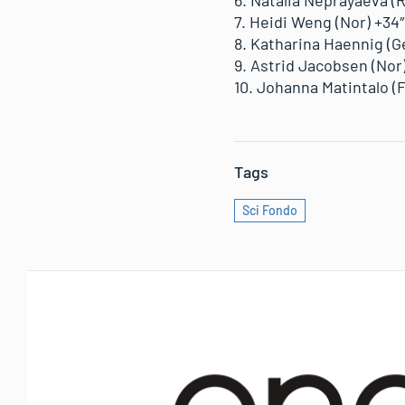
7. Heidi Weng (Nor) +34
8. Katharina Haennig (Ge
9. Astrid Jacobsen (Nor
10. Johanna Matintalo (F
Tags
Sci Fondo