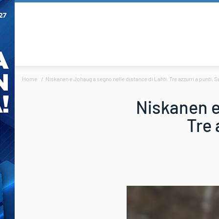
Home
Niskanen e Johaug a segno nelle distance di Lahti. Tre azzurri a punti, 
Niskanen e
Tre 