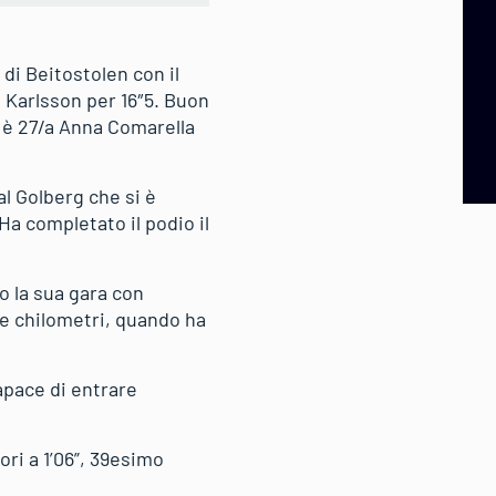
di Beitostolen con il
 Karlsson per 16″5. Buon
e è 27/a Anna Comarella
l Golberg che si è
Ha completato il podio il
o la sua gara con
ue chilometri, quando ha
apace di entrare
ri a 1’06”, 39esimo