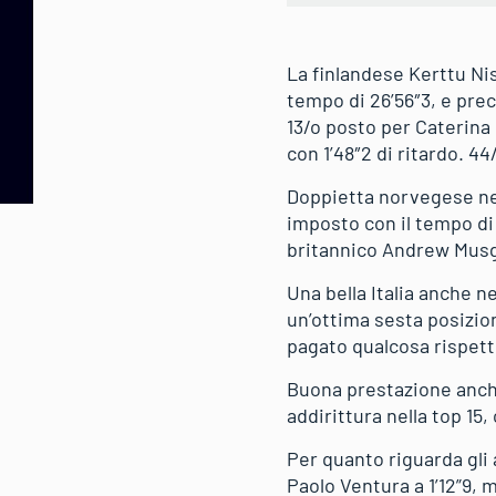
La finlandese Kerttu Nis
tempo di 26’56″3, e pre
13/o posto per Caterina
con 1’48″2 di ritardo. 44
Doppietta norvegese nell
imposto con il tempo di 
britannico Andrew Musgr
Una bella Italia anche n
un’ottima sesta posizion
pagato qualcosa rispett
Buona prestazione anche
addirittura nella top 15,
Per quanto riguarda gli 
Paolo Ventura a 1’12”9, 