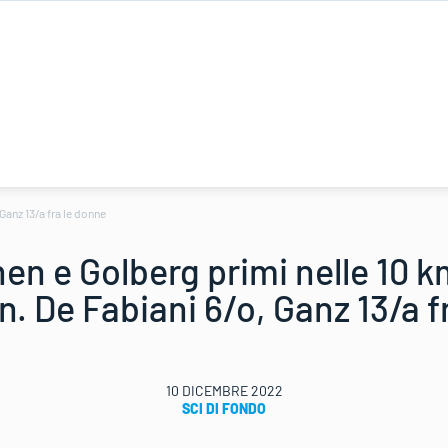
Ganz 13/a fra le donne
en e Golberg primi nelle 10 k
n. De Fabiani 6/o, Ganz 13/a f
10 DICEMBRE 2022
SCI DI FONDO