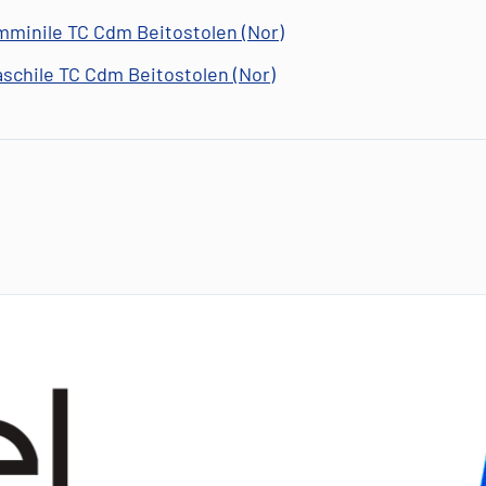
emminile TC Cdm Beitostolen (Nor)
aschile TC Cdm Beitostolen (Nor)