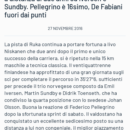
Sundby. Pellegrino è 16simo, De Fabiani
fuori dai punti
27 NOVEMBRE 2016
La pista di Ruka continua a portare fortuna a Iivo
Niskanen che due anni dopo il primo e unico
successo della carriera, si è ripetuto nella 15 km
maschile a tecnica classica. Il ventiquattrenne
finlandese ha approfittato di una gran giornata sugli
sci per completare il percorso in 35’27″6, sufficienti
per precede il trio norvegese composto da Emil
Iversen, Martin Sundby e Didrik Toenseth, che ha
condiviso la quarta posizione con lo svedese Johan
Olsson. Buona la reazione di Federico Pellegrino
dopo la sfortunata sprint di sabato. Il valdostano ha
conquistato un eccellente sedicesimo posto su una
distanza a lui non congeniale, il miglior piazzamento