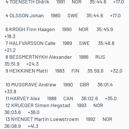
4 TOENSETH Didrik 1991 NOR 35:44.6 +17.0
4 OLSSON Johan 1980 SWE 35:44.6 +17.0
6 KROGH Finn Haagen 1990 NOR 35:45.9
+18.3
7 HALFVARSSON Calle 1989 SWE 35:48.8
+21.2
8 BESSMERTNYKH Alexander 1986 RUS
35:51.9 +24.3
9 HEIKKINEN Matti 1983 FIN 35:59.6 +32.0
10 MUSGRAVE Andrew 1990 GBR 36:01.4
+33.8
11 HARVEY Alex 1988 CAN 36:02.6 +35.0
12 KRUEGER Simen Hegstad 1993 NOR
36:03.6 +36.0
13 NYENGET Martin Loewstroem 1992 NOR
36:08.9 +41.3