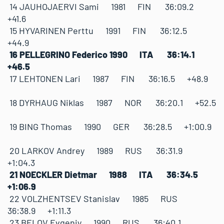
14 JAUHOJAERVI Sami 1981 FIN 36:09.2
+41.6
15 HYVARINEN Perttu 1991 FIN 36:12.5
+44.9
16 PELLEGRINO Federico 1990 ITA 36:14.1
+46.5
17 LEHTONEN Lari 1987 FIN 36:16.5 +48.9
18 DYRHAUG Niklas 1987 NOR 36:20.1 +52.5
19 BING Thomas 1990 GER 36:28.5 +1:00.9
20 LARKOV Andrey 1989 RUS 36:31.9
+1:04.3
21 NOECKLER Dietmar 1988 ITA 36:34.5
+1:06.9
22 VOLZHENTSEV Stanislav 1985 RUS
36:38.9 +1:11.3
23 BELOV Evgeniy 1990 RUS 36:40.1