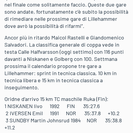
nel finale come solitamente faccio. Queste due gare
sono andate, fortunatamente c’è subito la possibilità
di rimediare nelle prossime gare di Lillehammer
dove avrò la possibilità di rifarmi”.
Ancor più in ritardo Maicol Rastelli e Giandomenico
Salvadori. La classifica generale di coppa vede in
testa Calle Halfvarsson (oggi settimo) con 116 punti
davanti a Niskanen e Golberg con 100. Settmana
prossima il calendario propone tre gare a
Lillehammer: sprint in tecnica classica, 10 km in
tecnica libera e 15 km in tecnica classica a
inseguimento.
Oridne d’arrivo 15 km TC maschile Ruka (Fin):
1 NISKANEN Iivo 1992 FIN 35:27.6
2 IVERSEN Emil 1991 NOR 35:37.8 +10.2
3 SUNDBY Martin Johnsrud 1984 NOR 35:38.8
+11.2