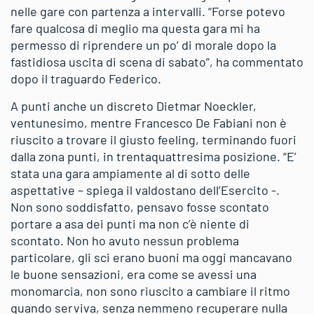
nelle gare con partenza a intervalli. “Forse potevo
fare qualcosa di meglio ma questa gara mi ha
permesso di riprendere un po’ di morale dopo la
fastidiosa uscita di scena di sabato”, ha commentato
dopo il traguardo Federico.
A punti anche un discreto Dietmar Noeckler,
ventunesimo, mentre Francesco De Fabiani non è
riuscito a trovare il giusto feeling, terminando fuori
dalla zona punti, in trentaquattresima posizione. “E’
stata una gara ampiamente al di sotto delle
aspettative – spiega il valdostano dell’Esercito -.
Non sono soddisfatto, pensavo fosse scontato
portare a asa dei punti ma non c’è niente di
scontato. Non ho avuto nessun problema
particolare, gli sci erano buoni ma oggi mancavano
le buone sensazioni, era come se avessi una
monomarcia, non sono riuscito a cambiare il ritmo
quando serviva, senza nemmeno recuperare nulla