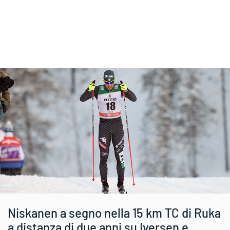
Niskanen a segno nella 15 km TC di Ruka
a distanza di due anni su Iversen e