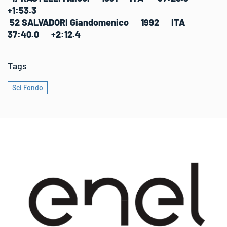
+1:53.3
52 SALVADORI Giandomenico 1992 ITA
37:40.0 +2:12.4
Tags
Sci Fondo