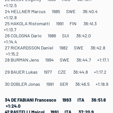
+1:12.5
24 HELLNER Marcus 1985 SWE 36:40.4
+1:12.8
25 HAKOLA Ristomatti 1991 FIN 36:41.3
+1:13.7
26 COLOGNA Dario 1986 SUI 36:42.0
+1:14.4
27 RICKARDSSON Daniel 1982 SWE 36:42.8
+1:15.2
28 BURMAN Jens 1994 SWE 36:44.7 +1:17.1
29 BAUER Lukas 1977 CZE 36:44.8 +1:17.2
30 DOBLER Jonas 1991 GER 36:46.5 +1:18.9
34 DE FABIANI Francesco 1993 ITA 36:51.6
+1:24.0
47 RASTELLI Maicol 1991 ITA 37:20.9