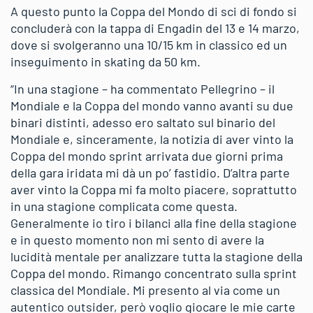
A questo punto la Coppa del Mondo di sci di fondo si
concluderà con la tappa di Engadin del 13 e 14 marzo,
dove si svolgeranno una 10/15 km in classico ed un
inseguimento in skating da 50 km.
“In una stagione – ha commentato Pellegrino – il
Mondiale e la Coppa del mondo vanno avanti su due
binari distinti, adesso ero saltato sul binario del
Mondiale e, sinceramente, la notizia di aver vinto la
Coppa del mondo sprint arrivata due giorni prima
della gara iridata mi dà un po’ fastidio. D’altra parte
aver vinto la Coppa mi fa molto piacere, soprattutto
in una stagione complicata come questa.
Generalmente io tiro i bilanci alla fine della stagione
e in questo momento non mi sento di avere la
lucidità mentale per analizzare tutta la stagione della
Coppa del mondo. Rimango concentrato sulla sprint
classica del Mondiale. Mi presento al via come un
autentico outsider, però voglio giocare le mie carte