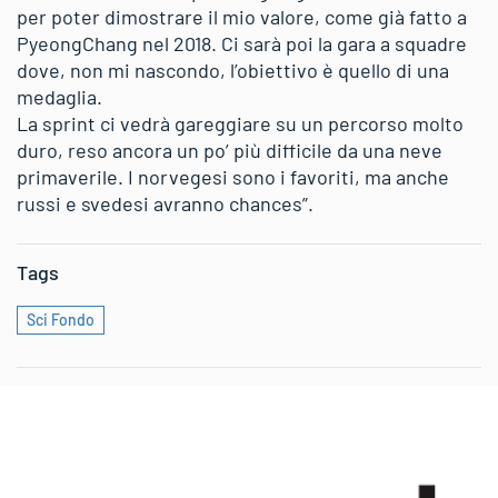
per poter dimostrare il mio valore, come già fatto a
PyeongChang nel 2018. Ci sarà poi la gara a squadre
dove, non mi nascondo, l’obiettivo è quello di una
medaglia.
La sprint ci vedrà gareggiare su un percorso molto
duro, reso ancora un po’ più difficile da una neve
primaverile. I norvegesi sono i favoriti, ma anche
russi e svedesi avranno chances”.
Tags
Sci Fondo