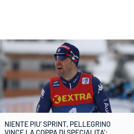
NIENTE PIU’ SPRINT, PELLEGRINO
VINCE LA COPPA DI SPECIALITA’: