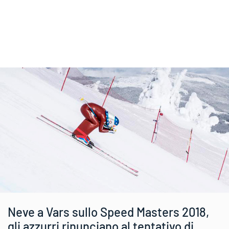
Neve a Vars sullo Speed Masters 2018,
gli azzurri rinunciano al tentativo di