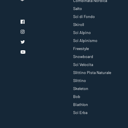
Combinata Nordica
Salto
Sci di Fondo
Skiroll
Sci Alpino
Sci Alpinismo
Freestyle
Snowboard
Sci Velocita
Slittino Pista Naturale
Slittino
Skeleton
Bob
Biathlon
Sci Erba