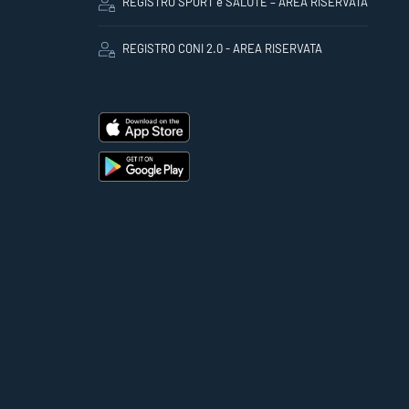
REGISTRO SPORT e SALUTE – AREA RISERVATA
REGISTRO CONI 2.0 - AREA RISERVATA