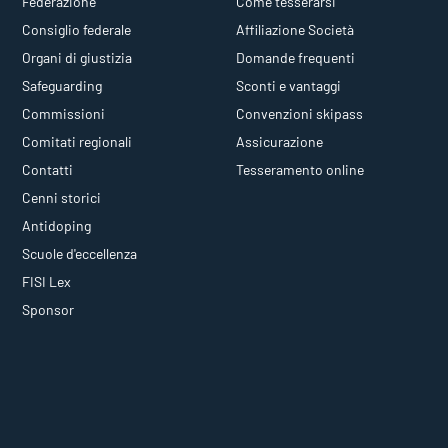
Federazione
Come tesserarsi
Consiglio federale
Affiliazione Società
Organi di giustizia
Domande frequenti
Safeguarding
Sconti e vantaggi
Commissioni
Convenzioni skipass
Comitati regionali
Assicurazione
Contatti
Tesseramento online
Cenni storici
Antidoping
Scuole d'eccellenza
FISI Lex
Sponsor