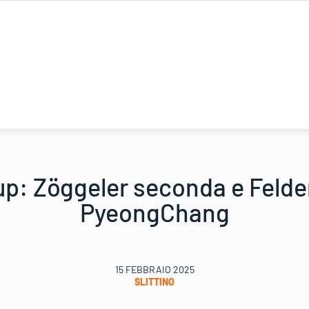
p: Zöggeler seconda e Felder
PyeongChang
15 FEBBRAIO 2025
SLITTINO