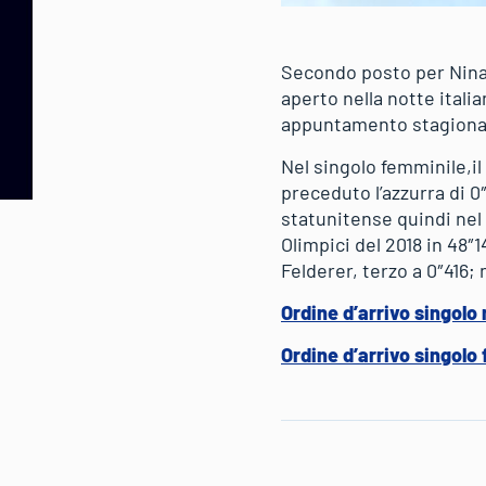
Secondo posto per Nina 
aperto nella notte ital
appuntamento stagional
Nel singolo femminile,il
preceduto l’azzurra di 0
statunitense quindi nel
Olimpici del 2018 in 48″
Felderer, terzo a 0″416;
Ordine d’arrivo singol
Ordine d’arrivo singol