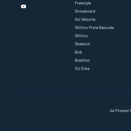
Freestyle
Snowboard
Sci Velocita
Slittino Pista Naturale
Slittino
Skeleton
Bob
Biathlon
Sci Erba
via Piranesi 