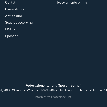
Contatti
Tesseramento online
Cenni storici
Antidoping
Scuole d'eccellenza
FISI Lex
Sponsor
Federazione Italiana Sport Invernali
46, 20137 Milano – P.IVA e C.F. 05027640159 – Iscrizione al Tribunale di Milano n° 
Informative Protezione Dati