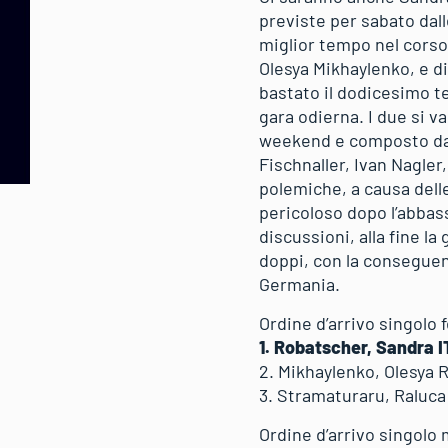
previste per sabato dall
miglior tempo nel corso 
Olesya Mikhaylenko, e d
bastato il dodicesimo te
gara odierna. I due si v
weekend e composto da 
Fischnaller, Ivan Nagler
polemiche, a causa dell
pericoloso dopo l’abbas
discussioni, alla fine l
doppi, con la conseguenza
Germania.
Ordine d’arrivo singolo
1. Robatscher, Sandra I
2. Mikhaylenko, Olesya 
3. Stramaturaru, Raluc
Ordine d’arrivo singolo