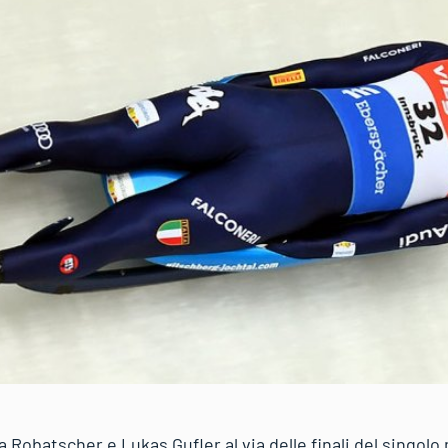
Robatscher e Lukas Gufler al via delle finali del singolo