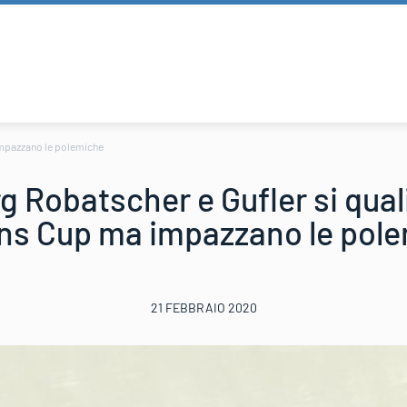
 impazzano le polemiche
 Robatscher e Gufler si qual
ns Cup ma impazzano le pol
21 FEBBRAIO 2020