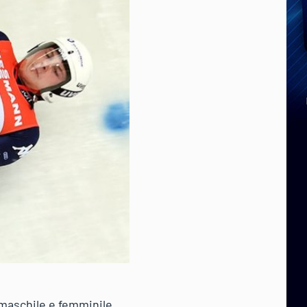
 maschile e femminile