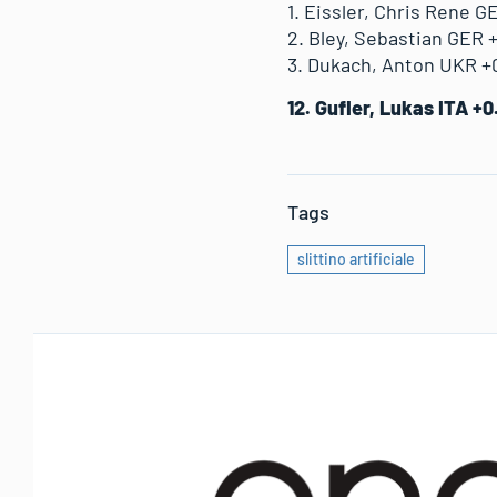
1. Eissler, Chris Rene G
2. Bley, Sebastian GER 
3. Dukach, Anton UKR +
12. Gufler, Lukas ITA +
Tags
slittino artificiale