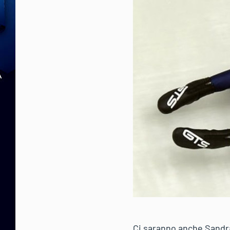
Ci saranno anche Sandra 