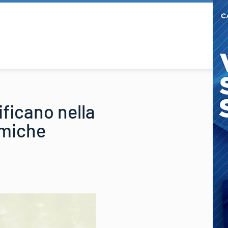
ificano nella
emiche