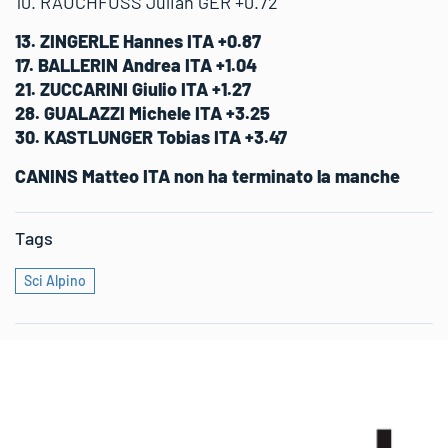
10. RAUCHFUSS Julian GER +0.72
13. ZINGERLE Hannes ITA +0.87
17. BALLERIN Andrea ITA +1.04
21. ZUCCARINI Giulio ITA +1.27
28. GUALAZZI Michele ITA +3.25
30. KASTLUNGER Tobias ITA +3.47
CANINS Matteo ITA non ha terminato la manche
Tags
Sci Alpino