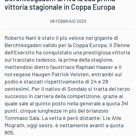
vittoria stagionale in Coppa Europa
08 FEBBRAIO 2020
Roberto Nani è stato il più veloce nel gigante di
Berchtesgaden valido per la Coppa Europa. Il 31enne
dell’Esercito ha conquistato una prestigiosa vittoria
sul tracciato tedesco, la prima della stagione,
mettendosi dietro l’austriaco Raphael Haaser e il
norvegese Haugen Patrick Veisten, entrambi sul
podio e staccati rispettivamente di 24 e 28
centesimi. Per il nativo di Sondalo si tratta del terzo
successo in carriera della competizione, grazie al
quale sale al quinto posto nella generale a quota 341
punti, cinque lunghezze in più del brianzolo
Tommaso Sala. La vetta è però distante: Lie Atle
Mcgrath, oggi sesto, è nettamente avanti a quota
605.