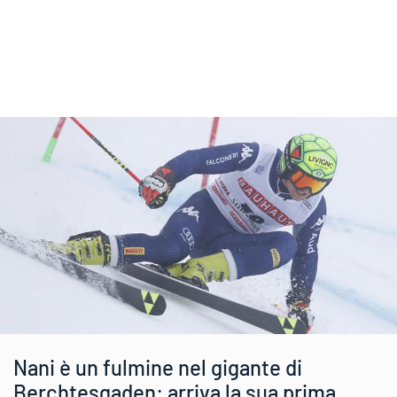
Nani è un fulmine nel gigante di
Berchtesgaden: arriva la sua prima