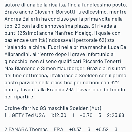
autore di una bella risalita, fino all’undicesimo posto.
Bravo anche Giovanni Borsotti, tredicesimo, mentre
Andrea Ballerin ha concluso per la prima volta nella
top-20 con la diciannovesima piazza. Si rivede a
punti (23simo) anche Manfred Moelgg, il quale con
pazienza e umiltà (indossava il pettorale 62) sta
risalendo la china. Fuori nella prima manche Luca De
Aliprandini, al rientro dopo il grave infortunio al
ginocchio, non si sono qualificati Riccardo Tonetti,
Max Blardone e Simon Maurberger. Grazie ai risultati
del fine settimana, l’Italia lascia Soelden con il primo
posto parziale nella classifica per nazioni con 322
punti, davanti alla Francia 263. Davvero un bel modo
per ripartire.
Ordine d’arrivo GS maschile Soelden (Aut):
1 LIGETY Ted USA 1:12.30 1 +0.70 5 2:23.88
2 FANARA Thomas FRA +0.33 3 +0.52 3