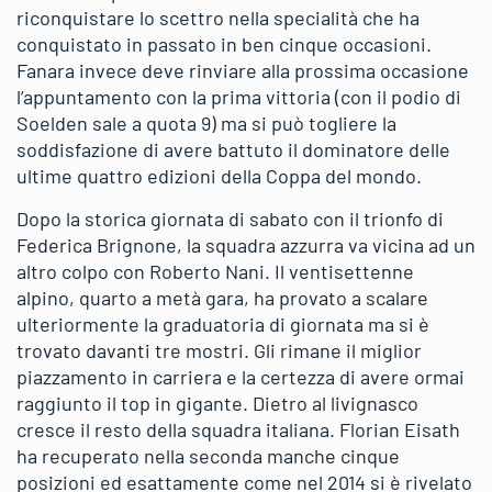
riconquistare lo scettro nella specialità che ha
conquistato in passato in ben cinque occasioni.
Fanara invece deve rinviare alla prossima occasione
l’appuntamento con la prima vittoria (con il podio di
Soelden sale a quota 9) ma si può togliere la
soddisfazione di avere battuto il dominatore delle
ultime quattro edizioni della Coppa del mondo.
Dopo la storica giornata di sabato con il trionfo di
Federica Brignone, la squadra azzurra va vicina ad un
altro colpo con Roberto Nani. Il ventisettenne
alpino, quarto a metà gara, ha provato a scalare
ulteriormente la graduatoria di giornata ma si è
trovato davanti tre mostri. Gli rimane il miglior
piazzamento in carriera e la certezza di avere ormai
raggiunto il top in gigante. Dietro al livignasco
cresce il resto della squadra italiana. Florian Eisath
ha recuperato nella seconda manche cinque
posizioni ed esattamente come nel 2014 si è rivelato