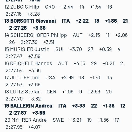
12 ZUBCIC Filip CRO +2.44 14 +1.54 16
2:27.16 +3.28
13 BORSOTTI Giovanni ITA +2.22 13 +1.86 21
2:27.26 +3.38
14 SCHOERGHOFER Philipp AUT +2.15 11 +2.06
26 2:27.39 +3.51
15 MURISIER Justin SUI +3.70 27 +0.59 4
2:27.47 +3.59
16 REICHELT Hannes AUT +4.15 29 +0.21 2
2:27.54 +3.66
17 JITLOFF Tim USA +2.99 18 +1.40 13
2:27.57 +3.69
18 LUITZ Stefan GER +1.99 9 +2.53 29
2:27.70 +3.82
19 BALLERIN Andrea ITA +3.33 22 +1.36 12
2:27.87 +3.99
20 MYHRER Andre SWE +3.21 19 +1.56 17
2:27.95 +4.07