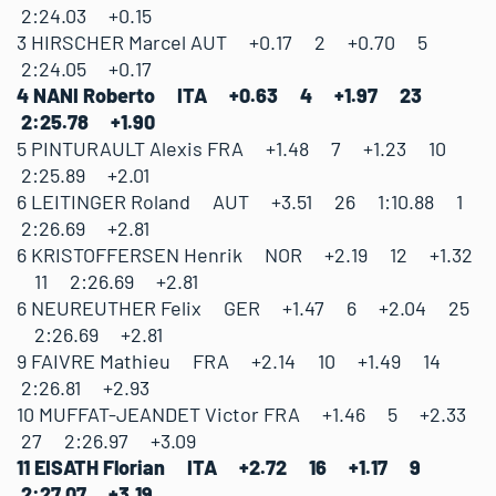
2:24.03 +0.15
3 HIRSCHER Marcel AUT +0.17 2 +0.70 5
2:24.05 +0.17
4 NANI Roberto ITA +0.63 4 +1.97 23
2:25.78 +1.90
5 PINTURAULT Alexis FRA +1.48 7 +1.23 10
2:25.89 +2.01
6 LEITINGER Roland AUT +3.51 26 1:10.88 1
2:26.69 +2.81
6 KRISTOFFERSEN Henrik NOR +2.19 12 +1.32
11 2:26.69 +2.81
6 NEUREUTHER Felix GER +1.47 6 +2.04 25
2:26.69 +2.81
9 FAIVRE Mathieu FRA +2.14 10 +1.49 14
2:26.81 +2.93
10 MUFFAT-JEANDET Victor FRA +1.46 5 +2.33
27 2:26.97 +3.09
11 EISATH Florian ITA +2.72 16 +1.17 9
2:27.07 +3.19