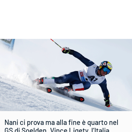
Nani ci prova ma alla fine è quarto nel
GS di Soelden. Vince Ligety, l’Italia