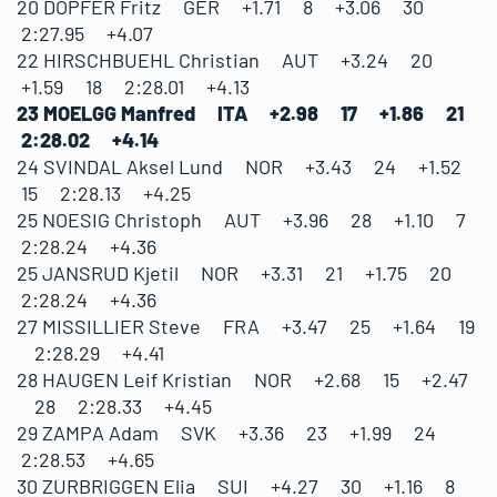
20 DOPFER Fritz GER +1.71 8 +3.06 30
2:27.95 +4.07
22 HIRSCHBUEHL Christian AUT +3.24 20
+1.59 18 2:28.01 +4.13
23 MOELGG Manfred ITA +2.98 17 +1.86 21
2:28.02 +4.14
24 SVINDAL Aksel Lund NOR +3.43 24 +1.52
15 2:28.13 +4.25
25 NOESIG Christoph AUT +3.96 28 +1.10 7
2:28.24 +4.36
25 JANSRUD Kjetil NOR +3.31 21 +1.75 20
2:28.24 +4.36
27 MISSILLIER Steve FRA +3.47 25 +1.64 19
2:28.29 +4.41
28 HAUGEN Leif Kristian NOR +2.68 15 +2.47
28 2:28.33 +4.45
29 ZAMPA Adam SVK +3.36 23 +1.99 24
2:28.53 +4.65
30 ZURBRIGGEN Elia SUI +4.27 30 +1.16 8