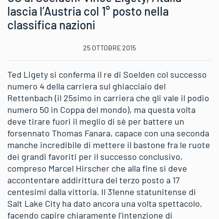
lascia l’Austria col 1° posto nella
classifica nazioni
25 OTTOBRE 2015
Ted Ligety si conferma il re di Soelden col successo
numero 4 della carriera sul ghiacciaio del
Rettenbach (il 25simo in carriera che gli vale il podio
numero 50 in Coppa del mondo), ma questa volta
deve tirare fuori il meglio di sè per battere un
forsennato Thomas Fanara, capace con una seconda
manche incredibile di mettere il bastone fra le ruote
dei grandi favoriti per il successo conclusivo,
compreso Marcel Hirscher che alla fine si deve
accontentare addirittura del terzo posto a 17
centesimi dalla vittoria. Il 31enne statunitense di
Salt Lake City ha dato ancora una volta spettacolo,
facendo capire chiaramente l’intenzione di