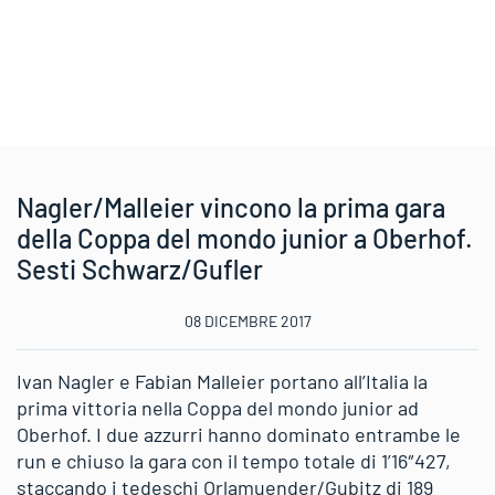
Nagler/Malleier vincono la prima gara
della Coppa del mondo junior a Oberhof.
Sesti Schwarz/Gufler
08 DICEMBRE 2017
Ivan Nagler e Fabian Malleier portano all’Italia la
prima vittoria nella Coppa del mondo junior ad
Oberhof. I due azzurri hanno dominato entrambe le
run e chiuso la gara con il tempo totale di 1’16″427,
staccando i tedeschi Orlamuender/Gubitz di 189