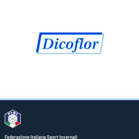
Federazione Italiana Sport Invernali