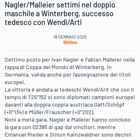
Nagler/Malleier settimi nel doppio
maschile a Winterberg, successo
tedesco con Wendl/Artl
18 GENNAIO 2025
Slittino
Settimo posto per Ivan Nagler e Fabian Malleier nella
tappa di Coppa del Mondo di Winterberg, in
Germania, valida anche per l’assegnazione dei titoli
europei.
La vittoria è andata ai tedeschi Wendl/Arlt che con il
tempo di 1’25″152 si sono diplomati campioni europei
davanti alla doppia coppia austriaca Gatt/Schöpf
(+0″134) e Müller/Frauscher (+0″202).
Noni a metà gara, Nagler e Malleier hanno concluso
la gara con 02385 di gap dai vincitori, mentre
Emanuel Rieder e Simon Kainzwaldner sono decimi