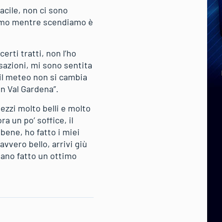
facile, non ci sono
iamo mentre scendiamo è
erti tratti, non l’ho
sazioni, mi sono sentita
 il meteo non si cambia
in Val Gardena”.
pezzi molto belli e molto
a un po’ soffice, il
 bene, ho fatto i miei
vvero bello, arrivi giù
biano fatto un ottimo