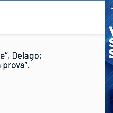
ie”. Delago:
 prova”.