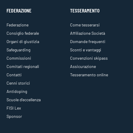
FEDERAZIONE
TESSERAMENTO
Federazione
Come tesserarsi
Consiglio federale
Affiliazione Società
Organi di giustizia
Domande frequenti
Safeguarding
Sconti e vantaggi
Commissioni
Convenzioni skipass
Comitati regionali
Assicurazione
Contatti
Tesseramento online
Cenni storici
Antidoping
Scuole d'eccellenza
FISI Lex
Sponsor