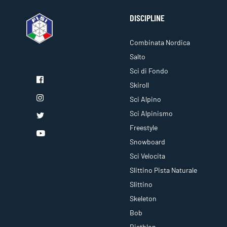
DISCIPLINE
Combinata Nordica
Salto
Sci di Fondo
Skiroll
Sci Alpino
Sci Alpinismo
Freestyle
Snowboard
Sci Velocita
Slittino Pista Naturale
Slittino
Skeleton
Bob
Biathlon