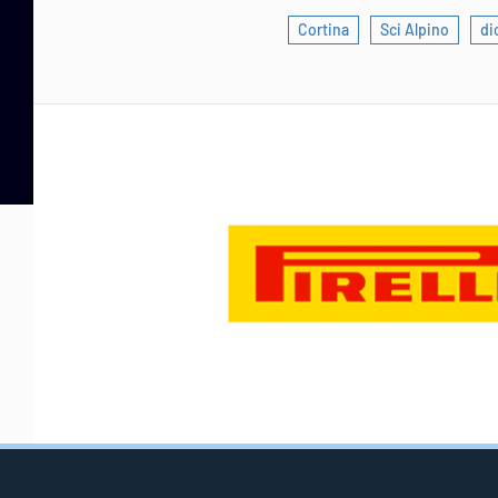
Cortina
Sci Alpino
di