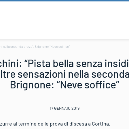
oni nella seconda prova”. Brignone: “Neve soffice”
ini: “Pista bella senza insid
altre sensazioni nella seconda
Brignone: “Neve soffice”
17 GENNAIO 2019
zzurre al termine delle prova di discesa a Cortina.