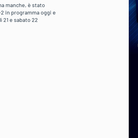
ima manche, è stato
ra-2 in programma oggi e
ì 21 e sabato 22