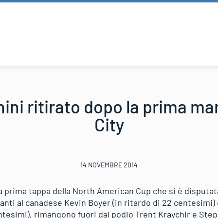
ini ritirato dopo la prima ma
City
14 NOVEMBRE 2014
la prima tappa della North American Cup che si è disputat
nti al canadese Kevin Boyer (in ritardo di 22 centesimi) 
ntesimi), rimangono fuori dal podio Trent Kraychir e Ste