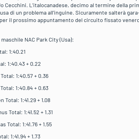
o Cecchini. L’italocanadese, decimo al termine della pr
causa di un problema all’inguine. Sicuramente salterà ga
per il prossimo appuntamento del circuito fissato venerd
n maschile NAC Park City (Usa):
l: 1:40.21
l: 1:40.43 + 0.22
otal: 1:40.57 + 0.36
otal: 1:40.84 + 0.63
Total: 1:41.29 + 1.08
Total: 1:41.52 + 1.31
 Total: 1:41.76 + 1.55
l: 1:41.94 + 1.73