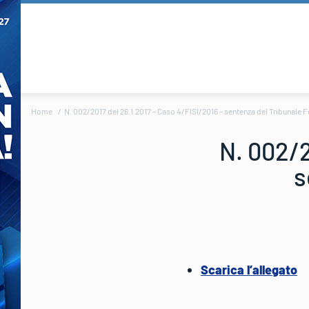
Home
N. 002/2017 del 26.1.2017 – Caso 4/FISI/2016 – sentenza del Tribunale 
N. 002/2
s
Scarica l’allegato