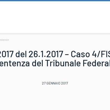
Federale
017 del 26.1.2017 – Caso 4/FI
entenza del Tribunale Federa
27 GENNAIO 2017