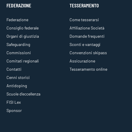
FEDERAZIONE
TESSERAMENTO
Federazione
Come tesserarsi
Consiglio federale
Affiliazione Società
Organi di giustizia
Domande frequenti
Safeguarding
Sconti e vantaggi
Commissioni
Convenzioni skipass
Comitati regionali
Assicurazione
Contatti
Tesseramento online
Cenni storici
Antidoping
Scuole d'eccellenza
FISI Lex
Sponsor