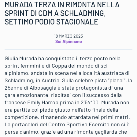
MURADA TERZA IN RIMONTA NELLA
SPRINT DI CDM A SCHLADMING,
SETTIMO PODIO STAGIONALE
18 MARZO 2023
Sci Alpinismo
Giulia Murada ha conquistato il terzo posto nella
sprint femminile di Coppa del mondo di sci
alpinismo, andata in scena nella località austriaca di
Schladming, in Austria. Sulla celebre pista “planai”, la
25enne di Albosaggia è stata protagonista di una
gara emozionante, risoltasi con il successo della
francese Emily Harrop prima in 2’54″00. Murada non
era partita col piede giusto nell’atto finale della
competizione, rimanendo attardata nei primi metri.
La portacolori del Centro Sportivo Esercito non si è
persa d’animo, grazie ad una rimonta gagliarda che