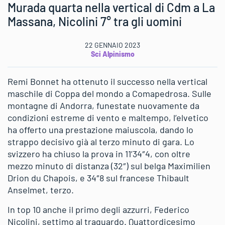
Murada quarta nella vertical di Cdm a La
Massana, Nicolini 7° tra gli uomini
22 GENNAIO 2023
Sci Alpinismo
Remi Bonnet ha ottenuto il successo nella vertical
maschile di Coppa del mondo a Comapedrosa. Sulle
montagne di Andorra, funestate nuovamente da
condizioni estreme di vento e maltempo, l’elvetico
ha offerto una prestazione maiuscola, dando lo
strappo decisivo già al terzo minuto di gara. Lo
svizzero ha chiuso la prova in 11’34″4, con oltre
mezzo minuto di distanza (32″) sul belga Maximilien
Drion du Chapois, e 34″8 sul francese Thibault
Anselmet, terzo.
In top 10 anche il primo degli azzurri, Federico
Nicolini, settimo al traguardo. Quattordicesimo