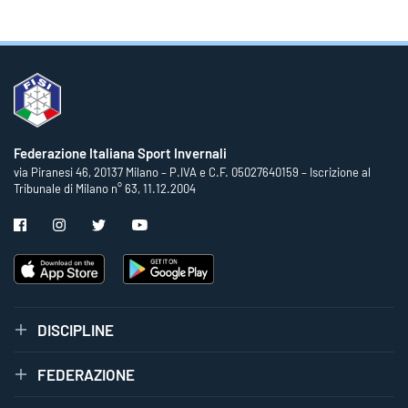
Federazione Italiana Sport Invernali
via Piranesi 46, 20137 Milano – P.IVA e C.F. 05027640159 – Iscrizione al
Tribunale di Milano n° 63, 11.12.2004
DISCIPLINE
FEDERAZIONE