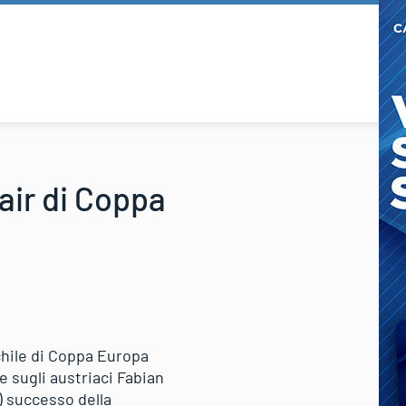
air di Coppa
chile di Coppa Europa
e sugli austriaci Fabian
) successo della