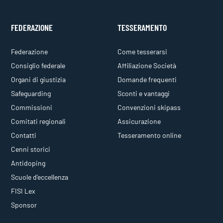
FEDERAZIONE
TESSERAMENTO
Federazione
Come tesserarsi
Consiglio federale
Affiliazione Società
Organi di giustizia
Domande frequenti
Safeguarding
Sconti e vantaggi
Commissioni
Convenzioni skipass
Comitati regionali
Assicurazione
Contatti
Tesseramento online
Cenni storici
Antidoping
Scuole d'eccellenza
FISI Lex
Sponsor