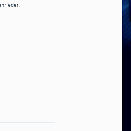
enrieder.