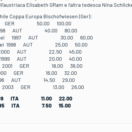
l’austriaca Elisabeth GRam e l’altra tedesca Nina Schlick
hile Coppa Europa Bischofwiesen (Ger):
1998 GER 50.00 100.00
n 1998 AUT 40.00 80.00
amuel 1997 AUT 30.00 60.00
chael 1998 AUT 25.00 50.00
es 2000 AUT 22.50 45.00
io 1999 AUT 20.00 40.00
ias 2001 GER 18.00 36.00
 2000 GER 16.00 32.00
l 1996 AUT 14.50 29.00
vid 2003 GER 13.00 26.00
 1999 ITA 11.00 22.00
i 1995 ITA 7.50 15.00