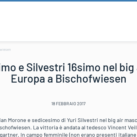
fwiesen
mo e Silvestri 16simo nel big 
Europa a Bischofwiesen
18 FEBBRAIO 2017
ian Morone e sedicesimo di Yuri Silvestri nel big air mas
ischofwiesen. La vittoria è andata al tedesco Vincent Veil
rtner. In campo femminile (non erano presenti italiane