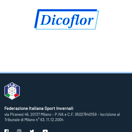
Federazione Italiana Sport Invernali
via Piranesi 46, 20137 Milano – P.IVA e C.F. 05027640159 – Iscrizione al
Tribunale di Milano n° 63, 11.12.2004