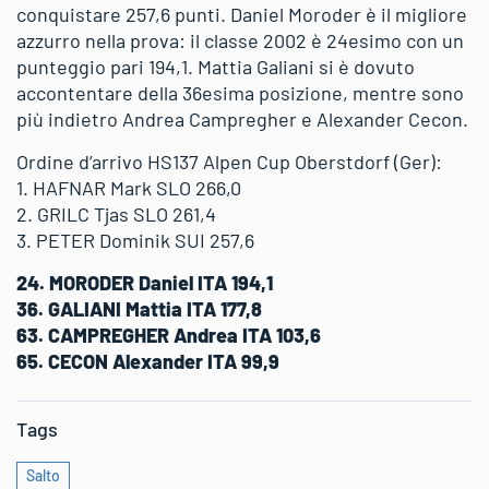
conquistare 257,6 punti. Daniel Moroder è il migliore
azzurro nella prova: il classe 2002 è 24esimo con un
punteggio pari 194,1. Mattia Galiani si è dovuto
accontentare della 36esima posizione, mentre sono
più indietro Andrea Campregher e Alexander Cecon.
Ordine d’arrivo HS137 Alpen Cup Oberstdorf (Ger):
1. HAFNAR Mark SLO 266,0
2. GRILC Tjas SLO 261,4
3. PETER Dominik SUI 257,6
24. MORODER Daniel ITA 194,1
36. GALIANI Mattia ITA 177,8
63. CAMPREGHER Andrea ITA 103,6
65. CECON Alexander ITA 99,9
Tags
Salto