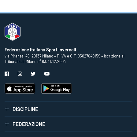
Federazione Italiana Sport Invernali
via Piranesi 46, 20137 Milano – P.IVA e C.F. 05027640159 – Iscrizione al
Tribunale di Milano n° 63, 11.12.2004
DISCIPLINE
FEDERAZIONE