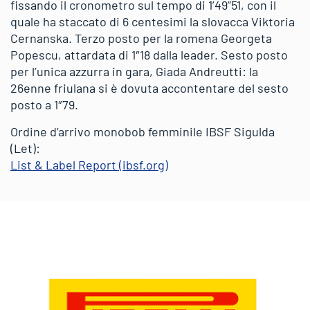
fissando il cronometro sul tempo di 1’49”51, con il
quale ha staccato di 6 centesimi la slovacca Viktoria
Cernanska. Terzo posto per la romena Georgeta
Popescu, attardata di 1″18 dalla leader. Sesto posto
per l’unica azzurra in gara, Giada Andreutti: la
26enne friulana si è dovuta accontentare del sesto
posto a 1″79.
Ordine d’arrivo monobob femminile IBSF Sigulda
(Let):
List & Label Report (ibsf.org)