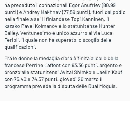
ha preceduto i connazionali Egor Anufriev (80,99
punti) e Andrey Makhnev (77,59 punti), fuori dal podio
nella finale a sei il finlandese Topi Kanninen, il
kazako Pavel Kolmanov e lo statunitense Hunter
Bailey. Ventunesimo e unico azzurro al via Luca
Ferioli, il quale non ha superato lo scoglio delle
qualificazioni.
Fra le donne la medaglia d’oro è finita al collo della
francese Perrine Laffont con 83,36 punti, argento e
bronzo alle statunitensi Avital Shimko e Jaelin Kauf
con 75,40 e 74,37 punti. giovedì 26 marzo il
programma prevede la disputa delle Dual Moguls.