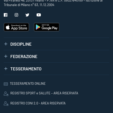
via Piranesi 46, 20137 Milano – P.IVA e C.F. 05027640159 – Iscrizione al
Tribunale di Milano n° 63, 11.12.2004
DISCIPLINE
FEDERAZIONE
TESSERAMENTO
TESSERAMENTO ONLINE
REGISTRO SPORT e SALUTE – AREA RISERVATA
REGISTRO CONI 2.0 - AREA RISERVATA