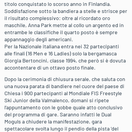
titolo conquistato lo scorso anno in Finlandia.
Soddisfazione sotto la bandiera a stelle e strisce per
il risultato complessivo: oltre al ricordato oro
maschile, Anna Park mette al collo un argento ed in
entrambe le classifiche il quarto posto è sempre
appannaggio degli americani.
Per la Nazionale italiana entra nei 32 partecipanti
alle finali (16 Men e 16 Ladies) solo la bergamasca
Giorgia Bertoncini, classe 1994, che però si è dovuta
accontentare di un ottavo posto finale.
Dopo la cerimonia di chiusura serale, che saluta con
una nuova parata di bandiere nel cuore del paese di
Chiesa i 900 partecipanti al Mondiale FIS Freestyle
Ski Junior della Valmalenco, domani si ripete
l’appuntamento con le gobbe quale atto conclusivo
del programma di gare. Saranno infatti le Dual
Moguls a chiudere la manifestazione, gara
spettacolare svolta lungo il pendio della pista ‘del