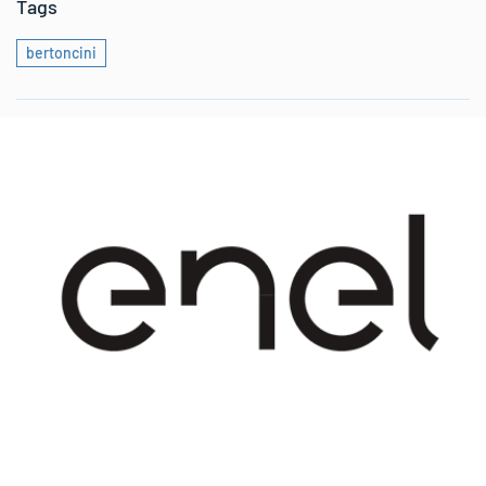
Tags
bertoncini