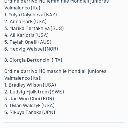
Ordine d’arrivo MO femminile Mondiali juniores
Valmalenco (Ita):
1. Yulya Galysheva (KAZ)
2. Anna Park (USA)
3. Marika Pertakhiya (RUS)
4. Ali Kariotis (USA)
5. Taylah Oneill (AUS)
6. Hedvig Welssel (NOR)
8. Giorgia Bertoncini (ITA)
Ordine d’arrivo MO maschile Mondiali juniores
Valmalenco (Ita):
1. Bradley Wilson (USA)
2. Ludvig Fjallstrom (SWE)
3. Jae Woo Choi (KOR)
4. Dylan Walczyk (USA)
5. Rikuya Tanaka (JPN)