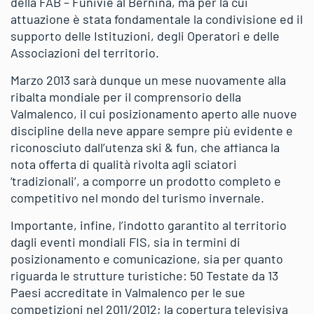
della FAB – Funivie al Bernina, ma per la cui
attuazione è stata fondamentale la condivisione ed il
supporto delle Istituzioni, degli Operatori e delle
Associazioni del territorio.
Marzo 2013 sarà dunque un mese nuovamente alla
ribalta mondiale per il comprensorio della
Valmalenco, il cui posizionamento aperto alle nuove
discipline della neve appare sempre più evidente e
riconosciuto dall’utenza ski & fun, che affianca la
nota offerta di qualità rivolta agli sciatori
‘tradizionali’, a comporre un prodotto completo e
competitivo nel mondo del turismo invernale.
Importante, infine, l’indotto garantito al territorio
dagli eventi mondiali FIS, sia in termini di
posizionamento e comunicazione, sia per quanto
riguarda le strutture turistiche: 50 Testate da 13
Paesi accreditate in Valmalenco per le sue
competizioni nel 2011/2012; la copertura televisiva