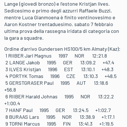
Lange (giovedì bronzo) e l’estone Kristjan Ilves.
Sedicesimo e primo degli azzurri Raffaele Buzzi,
mentre Luca Gianmoena è finito ventinovesimo e
Aaron Kostner trentaduesimo. sabato 7 febbraio
ultima prova della rassegna iridata di categoria con
la gara a squadre.
Ordine d’arrivo Gundersen HS100/5 km Almaty (Kaz):
1 RIIBER Jarl Magnus 1997 NOR 12:21.8
2 LANGE Jakob 1995 GER 13:09.2 +47.4
3 ILVES Kristjan 1996 EST 13:10.1 +48.3
4 PORTYK Tomas 1996 CZE 13:10.3 +48.5
5 GERSTGRASER Paul 1995 AUT 13:18.6
+56.8
6 RIIBER Harald Johnas 1995 NOR 13:22.2
+1:00.4
7 HANF Paul 1995 GER 13:24.5 +1:02.7
8 BURAAS Lars 1995 NOR 13:38.9 +1:17.1
9 TORNI Marcus 1995 FIN 13:41.3 +1:19.5