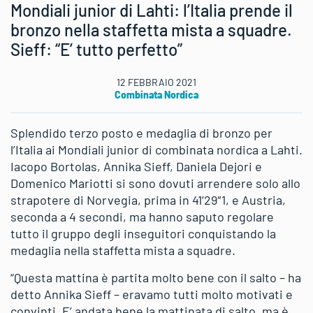
Mondiali junior di Lahti: l’Italia prende il
bronzo nella staffetta mista a squadre.
Sieff: “E’ tutto perfetto”
12 FEBBRAIO 2021
Combinata Nordica
Splendido terzo posto e medaglia di bronzo per
l’Italia ai Mondiali junior di combinata nordica a Lahti.
Iacopo Bortolas, Annika Sieff, Daniela Dejori e
Domenico Mariotti si sono dovuti arrendere solo allo
strapotere di Norvegia, prima in 41’29″1, e Austria,
seconda a 4 secondi, ma hanno saputo regolare
tutto il gruppo degli inseguitori conquistando la
medaglia nella staffetta mista a squadre.
“Questa mattina è partita molto bene con il salto – ha
detto Annika Sieff – eravamo tutti molto motivati e
convinti. E’ andata bene la mattinata di salto, ma è