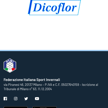
Federazione Italiana Sport Invernali
via Piranesi 46, 20137 Milano – P.IVA e C.F. 05027640159 – Iscrizione al
Tribunale di Milano n° 63, 11.12.2004