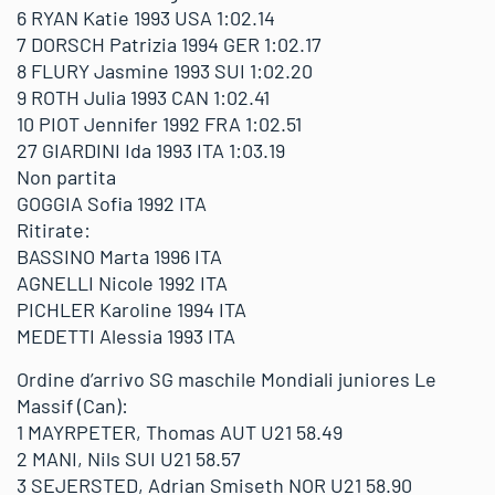
6 RYAN Katie 1993 USA 1:02.14
7 DORSCH Patrizia 1994 GER 1:02.17
8 FLURY Jasmine 1993 SUI 1:02.20
9 ROTH Julia 1993 CAN 1:02.41
10 PIOT Jennifer 1992 FRA 1:02.51
27 GIARDINI Ida 1993 ITA 1:03.19
Non partita
GOGGIA Sofia 1992 ITA
Ritirate:
BASSINO Marta 1996 ITA
AGNELLI Nicole 1992 ITA
PICHLER Karoline 1994 ITA
MEDETTI Alessia 1993 ITA
Ordine d’arrivo SG maschile Mondiali juniores Le
Massif (Can):
1 MAYRPETER, Thomas AUT U21 58.49
2 MANI, Nils SUI U21 58.57
3 SEJERSTED, Adrian Smiseth NOR U21 58.90