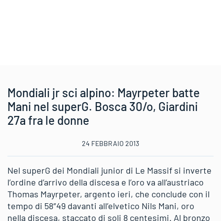
Mondiali jr sci alpino: Mayrpeter batte
Mani nel superG. Bosca 30/o, Giardini
27a fra le donne
24 FEBBRAIO 2013
Nel superG dei Mondiali junior di Le Massif si inverte
l’ordine d’arrivo della discesa e l’oro va all’austriaco
Thomas Mayrpeter, argento ieri, che conclude con il
tempo di 58″49 davanti all’elvetico Nils Mani, oro
nella discesa, staccato di soli 8 centesimi. Al bronzo