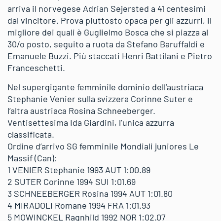
arriva il norvegese Adrian Sejersted a 41 centesimi
dal vincitore. Prova piuttosto opaca per gli azzurri, il
migliore dei quali è Guglielmo Bosca che si piazza al
30/o posto, seguito a ruota da Stefano Baruffaldi e
Emanuele Buzzi. Più staccati Henri Battilani e Pietro
Franceschetti.
Nel supergigante femminile dominio dell’austriaca
Stephanie Venier sulla svizzera Corinne Suter e
l’altra austriaca Rosina Schneeberger.
Ventisettesima Ida Giardini, l’unica azzurra
classificata.
Ordine d’arrivo SG femminile Mondiali juniores Le
Massif (Can):
1 VENIER Stephanie 1993 AUT 1:00.89
2 SUTER Corinne 1994 SUI 1:01.69
3 SCHNEEBERGER Rosina 1994 AUT 1:01.80
4 MIRADOLI Romane 1994 FRA 1:01.93
5 MOWINCKEL Ragnhild 1992 NOR 1:02.07