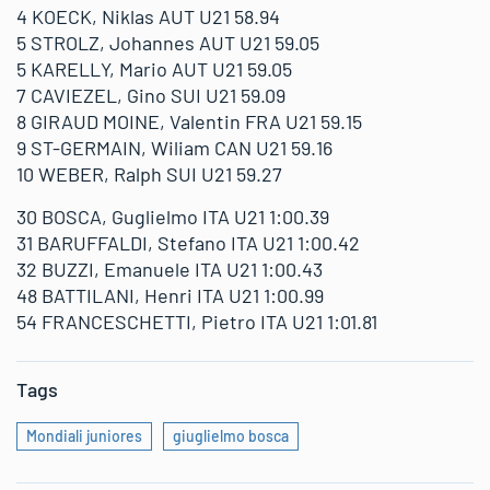
4 KOECK, Niklas AUT U21 58.94
5 STROLZ, Johannes AUT U21 59.05
5 KARELLY, Mario AUT U21 59.05
7 CAVIEZEL, Gino SUI U21 59.09
8 GIRAUD MOINE, Valentin FRA U21 59.15
9 ST-GERMAIN, Wiliam CAN U21 59.16
10 WEBER, Ralph SUI U21 59.27
30 BOSCA, Guglielmo ITA U21 1:00.39
31 BARUFFALDI, Stefano ITA U21 1:00.42
32 BUZZI, Emanuele ITA U21 1:00.43
48 BATTILANI, Henri ITA U21 1:00.99
54 FRANCESCHETTI, Pietro ITA U21 1:01.81
Tags
Mondiali juniores
giuglielmo bosca