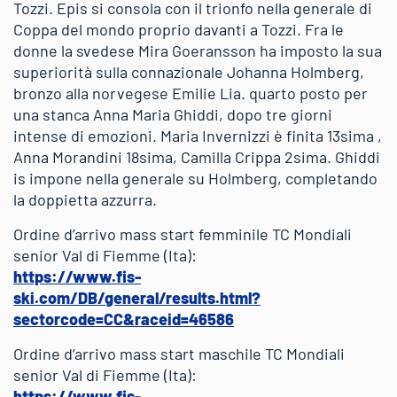
Tozzi. Epis si consola con il trionfo nella generale di
Coppa del mondo proprio davanti a Tozzi. Fra le
donne la svedese Mira Goeransson ha imposto la sua
superiorità sulla connazionale Johanna Holmberg,
bronzo alla norvegese Emilie Lia. quarto posto per
una stanca Anna Maria Ghiddi, dopo tre giorni
intense di emozioni. Maria Invernizzi è finita 13sima ,
Anna Morandini 18sima, Camilla Crippa 2sima. Ghiddi
is impone nella generale su Holmberg, completando
la doppietta azzurra.
Ordine d’arrivo mass start femminile TC Mondiali
senior Val di Fiemme (Ita):
https://www.fis-
ski.com/DB/general/results.html?
sectorcode=CC&raceid=46586
Ordine d’arrivo mass start maschile TC Mondiali
senior Val di Fiemme (Ita):
https://www.fis-