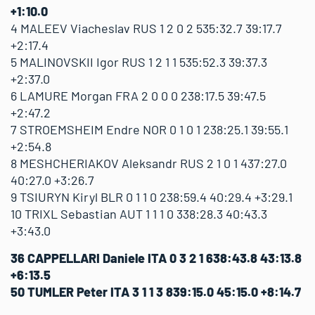
+1:10.0
4 MALEEV Viacheslav RUS 1 2 0 2 535:32.7 39:17.7
+2:17.4
5 MALINOVSKII Igor RUS 1 2 1 1 535:52.3 39:37.3
+2:37.0
6 LAMURE Morgan FRA 2 0 0 0 238:17.5 39:47.5
+2:47.2
7 STROEMSHEIM Endre NOR 0 1 0 1 238:25.1 39:55.1
+2:54.8
8 MESHCHERIAKOV Aleksandr RUS 2 1 0 1 437:27.0
40:27.0 +3:26.7
9 TSIURYN Kiryl BLR 0 1 1 0 238:59.4 40:29.4 +3:29.1
10 TRIXL Sebastian AUT 1 1 1 0 338:28.3 40:43.3
+3:43.0
36 CAPPELLARI Daniele ITA 0 3 2 1 638:43.8 43:13.8
+6:13.5
50 TUMLER Peter ITA 3 1 1 3 839:15.0 45:15.0 +8:14.7