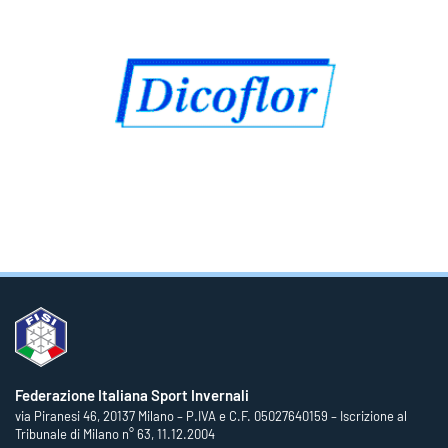
Federazione Italiana Sport Invernali
via Piranesi 46, 20137 Milano – P.IVA e C.F. 05027640159 – Iscrizione al
Tribunale di Milano n° 63, 11.12.2004