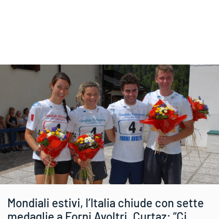
Mondiali estivi, l’Italia chiude con sette
medaglie a Forni Avoltri. Curtaz: “Ci