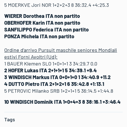
5 MOERKVE Jori NOR 1+2+2+3 8 36:32.4 +4:25.3
WIERER Dorothea ITA non partito
OBERHOFER Karin ITA non partito
SANFILIPPO Federica ITA non partito
PONZA Michela ITA non partito
Ordine d’arrivo Pursuit maschile seniores Mondiali
estivi Forni Avoltri (Ud):
1 BAUER Klemen SLO 1+0+1+1 3 34:29.7 0.0
2 HOFER Lukas ITA 2+1+1+1 5 34:39.1 +9.4
3 WINDISCH Markus ITA 0+0+1+0 1 34:40.9 +11.2
4 DUTTO Pietro ITA 2+1+2+1 6 35:42.8 +1:13.1
5 PETROVIC Milanko SRB 1+2+1+1 5 36:14.5 +1:44.8
10 WINDISCH Dominik ITA 1+0+4+3 8 38:16.1 +3:46.4
Tags