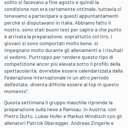
solito si facevano a fine agosto e quindi la
condizione non era certamente ottimale, tuttavia ci
tenevamo a partecipare a questi appuntantamenti
perchè si disputavano in Italia. Abbiamo fatto il
nostro, sono stati buoni test per capire a che punto
è arrivata la preparazione, soprattutto col tiro. I
giovani si sono comportati molto bene, si
impegnano molto durante gli allenamenti e i risultati
si vedono. Purtroppo per rendere questo tipo di
competizione ancor più elevata sotto il profilo della
spettacolarità, dovrebbe essere calendarizzata dalla
Federazione Internazionale in un altro periodo
dell’estate, diventa difficile essere al top in questo
momento”.
Questa settimana il gruppo maschile riprende la
preparazione sulla neve a Ramsau, in Austria, con
Pietro Dutto, Lukas Hofer e Markus Windisch con gli
allenatori Patrick Oberegger, Andreas Zingerle e