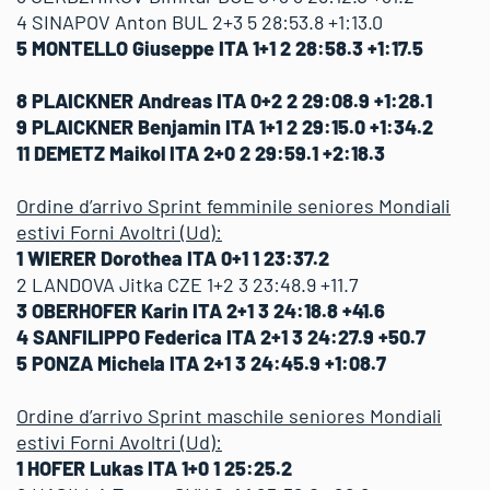
4 SINAPOV Anton BUL 2+3 5 28:53.8 +1:13.0
5 MONTELLO Giuseppe ITA 1+1 2 28:58.3 +1:17.5
8 PLAICKNER Andreas ITA 0+2 2 29:08.9 +1:28.1
9 PLAICKNER Benjamin ITA 1+1 2 29:15.0 +1:34.2
11 DEMETZ Maikol ITA 2+0 2 29:59.1 +2:18.3
Ordine d’arrivo Sprint femminile seniores Mondiali
estivi Forni Avoltri (Ud):
1 WIERER Dorothea ITA 0+1 1 23:37.2
2 LANDOVA Jitka CZE 1+2 3 23:48.9 +11.7
3 OBERHOFER Karin ITA 2+1 3 24:18.8 +41.6
4 SANFILIPPO Federica ITA 2+1 3 24:27.9 +50.7
5 PONZA Michela ITA 2+1 3 24:45.9 +1:08.7
Ordine d’arrivo Sprint maschile seniores Mondiali
estivi Forni Avoltri (Ud):
1 HOFER Lukas ITA 1+0 1 25:25.2