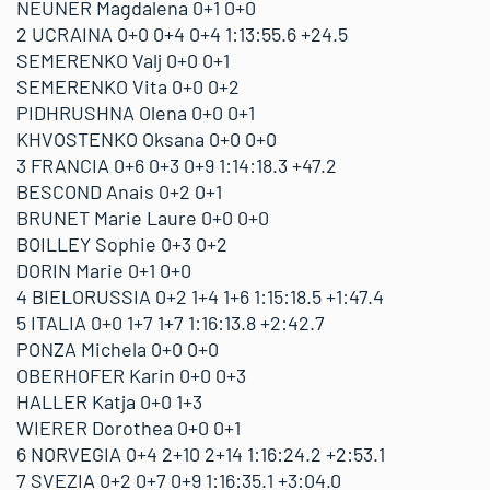
NEUNER Magdalena 0+1 0+0
2 UCRAINA 0+0 0+4 0+4 1:13:55.6 +24.5
SEMERENKO Valj 0+0 0+1
SEMERENKO Vita 0+0 0+2
PIDHRUSHNA Olena 0+0 0+1
KHVOSTENKO Oksana 0+0 0+0
3 FRANCIA 0+6 0+3 0+9 1:14:18.3 +47.2
BESCOND Anais 0+2 0+1
BRUNET Marie Laure 0+0 0+0
BOILLEY Sophie 0+3 0+2
DORIN Marie 0+1 0+0
4 BIELORUSSIA 0+2 1+4 1+6 1:15:18.5 +1:47.4
5 ITALIA 0+0 1+7 1+7 1:16:13.8 +2:42.7
PONZA Michela 0+0 0+0
OBERHOFER Karin 0+0 0+3
HALLER Katja 0+0 1+3
WIERER Dorothea 0+0 0+1
6 NORVEGIA 0+4 2+10 2+14 1:16:24.2 +2:53.1
7 SVEZIA 0+2 0+7 0+9 1:16:35.1 +3:04.0