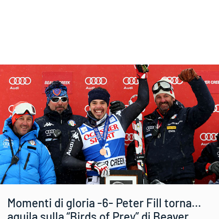
Momenti di gloria -6- Peter Fill torna…
aquila sulla “Birds of Prey” di Beaver