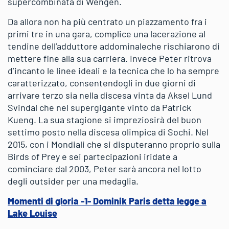
supercombinata di Wengen.
Da allora non ha più centrato un piazzamento fra i
primi tre in una gara, complice una lacerazione al
tendine dell’adduttore addominaleche rischiarono di
mettere fine alla sua carriera. Invece Peter ritrova
d’incanto le linee ideali e la tecnica che lo ha sempre
caratterizzato, consentendogli in due giorni di
arrivare terzo sia nella discesa vinta da Aksel Lund
Svindal che nel supergigante vinto da Patrick
Kueng. La sua stagione si impreziosirà del buon
settimo posto nella discesa olimpica di Sochi. Nel
2015, con i Mondiali che si disputeranno proprio sulla
Birds of Prey e sei partecipazioni iridate a
cominciare dal 2003, Peter sarà ancora nel lotto
degli outsider per una medaglia.
Momenti di gloria -1- Dominik Paris detta legge a
Lake Louise