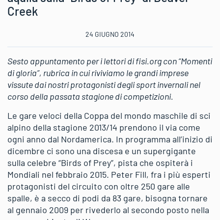
Creek
24 GIUGNO 2014
Sesto appuntamento per i lettori di fisi.org con “Momenti
di gloria”, rubrica in cui riviviamo le grandi imprese
vissute dai nostri protagonisti degli sport invernali nel
corso della passata stagione di competizioni.
Le gare veloci della Coppa del mondo maschile di sci
alpino della stagione 2013/14 prendono il via come
ogni anno dal Nordamerica. In programma all’inizio di
dicembre ci sono una discesa e un supergigante
sulla celebre “Birds of Prey”, pista che ospiterà i
Mondiali nel febbraio 2015. Peter Fill, fra i più esperti
protagonisti del circuito con oltre 250 gare alle
spalle, è a secco di podi da 83 gare, bisogna tornare
al gennaio 2009 per rivederlo al secondo posto nella