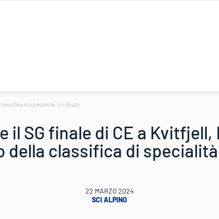
 classifica di specialità; 5/o Buzzi
 il SG finale di CE a Kvitfjell
o della classifica di specialità
22 MARZO 2024
SCI ALPINO