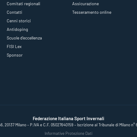
Comitati regionali
Assicurazione
Contatti
Tesseramento online
Cenni storici
Antidoping
Scuole d'eccellenza
FISI Lex
Sponsor
Federazione Italiana Sport Invernali
46, 20137 Milano – P.IVA e C.F. 05027640159 – Iscrizione al Tribunale di Milano n° 
Informative Protezione Dati