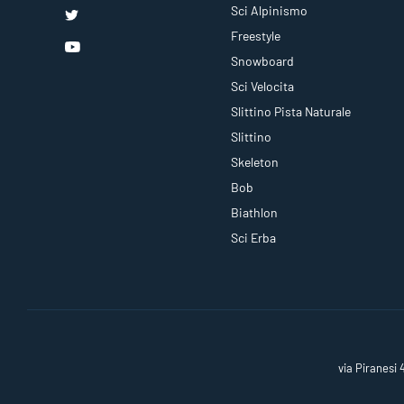
Sci Alpinismo
Freestyle
Snowboard
Sci Velocita
Slittino Pista Naturale
Slittino
Skeleton
Bob
Biathlon
Sci Erba
via Piranesi 