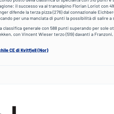
agione: il successo va al transalpino Florian Loriot con 4
nger difende la terza pizza (276) dal connazionale Eichbe
ando per una manciata di punti la possibilità di salire a 
a classifica generale con 588 punti superando per sole ot
en, con Vincent Wieser terzo (519) davanti a Franzoni, 
ile CE di Kvitfjell (Nor)