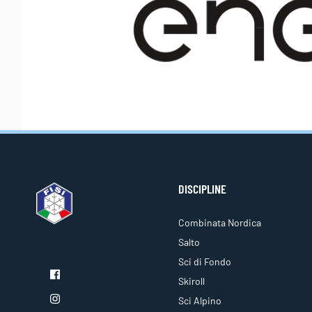
DISCIPLINE
Combinata Nordica
Salto
Sci di Fondo
Skiroll
Sci Alpino