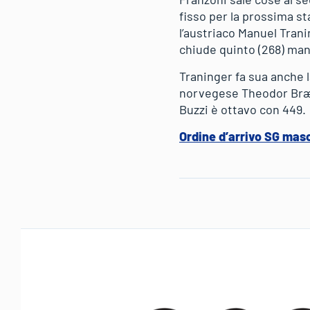
fisso per la prossima st
l’austriaco Manuel Trani
chiude quinto (268) manc
Traninger fa sua anche l
norvegese Theodor Brækk
Buzzi è ottavo con 449.
Ordine d’arrivo SG masch