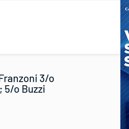
, Franzoni 3/o
; 5/o Buzzi