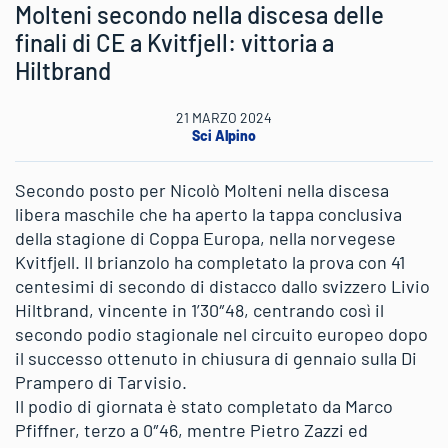
Molteni secondo nella discesa delle
finali di CE a Kvitfjell: vittoria a
Hiltbrand
21 MARZO 2024
Sci Alpino
Secondo posto per Nicolò Molteni nella discesa
libera maschile che ha aperto la tappa conclusiva
della stagione di Coppa Europa, nella norvegese
Kvitfjell. Il brianzolo ha completato la prova con 41
centesimi di secondo di distacco dallo svizzero Livio
Hiltbrand, vincente in 1’30″48, centrando così il
secondo podio stagionale nel circuito europeo dopo
il successo ottenuto in chiusura di gennaio sulla Di
Prampero di Tarvisio.
Il podio di giornata è stato completato da Marco
Pfiffner, terzo a 0″46, mentre Pietro Zazzi ed