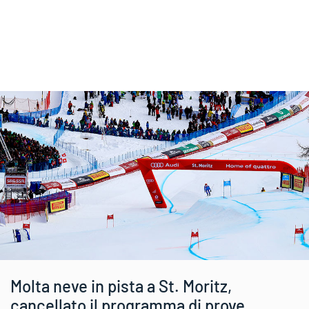
Molta neve in pista a St. Moritz,
cancellato il programma di prove