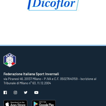
Federazione Italiana Sport Invernali
via Piranesi 46, 20137 Milano – P.IVA e C.F. 05027640159 – Iscrizione al
Tribunale di Milano n° 63, 11.12.2004