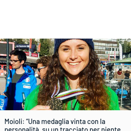
Moioli: “Una medaglia vinta con la
personalità, su un tracciato per niente