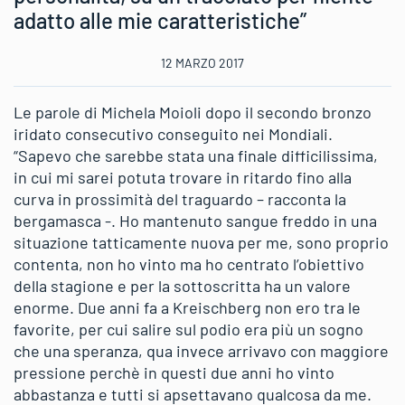
adatto alle mie caratteristiche”
12 MARZO 2017
Le parole di Michela Moioli dopo il secondo bronzo
iridato consecutivo conseguito nei Mondiali.
“Sapevo che sarebbe stata una finale difficilissima,
in cui mi sarei potuta trovare in ritardo fino alla
curva in prossimità del traguardo – racconta la
bergamasca -. Ho mantenuto sangue freddo in una
situazione tatticamente nuova per me, sono proprio
contenta, non ho vinto ma ho centrato l’obiettivo
della stagione e per la sottoscritta ha un valore
enorme. Due anni fa a Kreischberg non ero tra le
favorite, per cui salire sul podio era più un sogno
che una speranza, qua invece arrivavo con maggiore
pressione perchè in questi due anni ho vinto
abbastanza e tutti si apsettavano qualcosa da me.