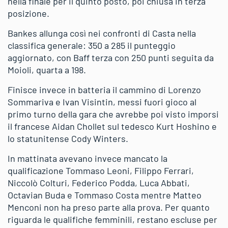
nella finale per il quinto posto, poi chiusa in terza
posizione.
Bankes allunga così nei confronti di Casta nella
classifica generale: 350 a 285 il punteggio
aggiornato, con Baff terza con 250 punti seguita da
Moioli, quarta a 198.
Finisce invece in batteria il cammino di Lorenzo
Sommariva e Ivan Visintin, messi fuori gioco al
primo turno della gara che avrebbe poi visto imporsi
il francese Aidan Chollet sul tedesco Kurt Hoshino e
lo statunitense Cody Winters.
In mattinata avevano invece mancato la
qualificazione Tommaso Leoni, Filippo Ferrari,
Niccolò Colturi, Federico Podda, Luca Abbati,
Octavian Buda e Tommaso Costa mentre Matteo
Menconi non ha preso parte alla prova. Per quanto
riguarda le qualifiche femminili, restano escluse per