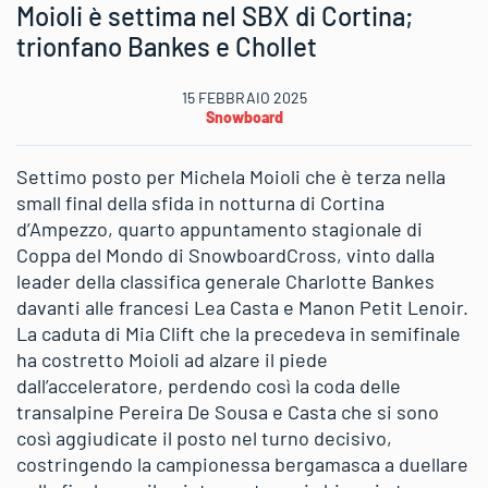
Moioli è settima nel SBX di Cortina;
trionfano Bankes e Chollet
15 FEBBRAIO 2025
Snowboard
Settimo posto per Michela Moioli che è terza nella
small final della sfida in notturna di Cortina
d’Ampezzo, quarto appuntamento stagionale di
Coppa del Mondo di SnowboardCross, vinto dalla
leader della classifica generale Charlotte Bankes
davanti alle francesi Lea Casta e Manon Petit Lenoir.
La caduta di Mia Clift che la precedeva in semifinale
ha costretto Moioli ad alzare il piede
dall’acceleratore, perdendo così la coda delle
transalpine Pereira De Sousa e Casta che si sono
così aggiudicate il posto nel turno decisivo,
costringendo la campionessa bergamasca a duellare