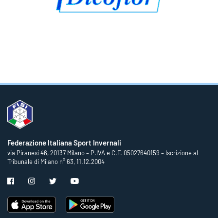
Federazione Italiana Sport Invernali
via Piranesi 46, 20137 Milano – P.IVA e C.F. 05027640159 – Iscrizione al
Tribunale di Milano n° 63, 11.12.2004