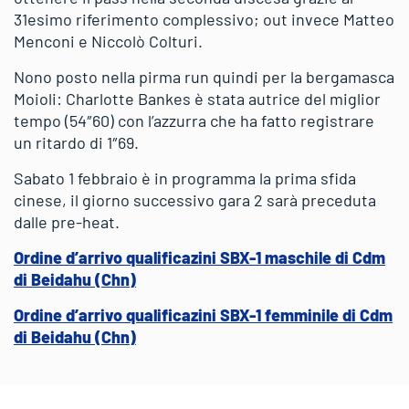
31esimo riferimento complessivo; out invece Matteo
Menconi e Niccolò Colturi.
Nono posto nella pirma run quindi per la bergamasca
Moioli: Charlotte Bankes è stata autrice del miglior
tempo (54″60) con l’azzurra che ha fatto registrare
un ritardo di 1″69.
Sabato 1 febbraio è in programma la prima sfida
cinese, il giorno successivo gara 2 sarà preceduta
dalle pre-heat.
Ordine d’arrivo qualificazini SBX-1 maschile di Cdm
di Beidahu (Chn)
Ordine d’arrivo qualificazini SBX-1 femminile di Cdm
di Beidahu (Chn)