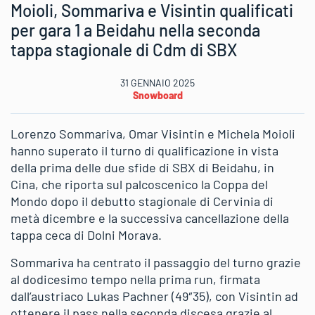
Moioli, Sommariva e Visintin qualificati
per gara 1 a Beidahu nella seconda
tappa stagionale di Cdm di SBX
31 GENNAIO 2025
Snowboard
Lorenzo Sommariva, Omar Visintin e Michela Moioli
hanno superato il turno di qualificazione in vista
della prima delle due sfide di SBX di Beidahu, in
Cina, che riporta sul palcoscenico la Coppa del
Mondo dopo il debutto stagionale di Cervinia di
metà dicembre e la successiva cancellazione della
tappa ceca di Dolni Morava.
Sommariva ha centrato il passaggio del turno grazie
al dodicesimo tempo nella prima run, firmata
dall’austriaco Lukas Pachner (49″35), con Visintin ad
ottenere il pass nella seconda discesa grazie al