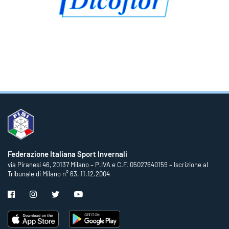
Federazione Italiana Sport Invernali
via Piranesi 46, 20137 Milano – P.IVA e C.F. 05027640159 – Iscrizione al
Tribunale di Milano n° 63, 11.12.2004