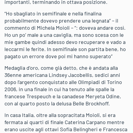
importanti, terminando in ottava posizione.
“Ho sbagliato in semifinale e nella finalina
probabilmente dovevo prendere una legnata” – il
commento di Michela Moioli – “: doveva andare così.
Ho un po’ male a una caviglia, ma sono scesa con le
mie gambe quindi adesso devo recuperare e vado a
leccarmi le ferite. In semifinale son partita bene, ho
pagato un errore dove poi mi hanno superato”
Medaglia d’oro, come già detto, che è andata alla
36enne americana Lindsey Jacobellis, sedici anni
dopo l’argento conquistato alle Olimpiadi di Torino
2006, in una finale in cui ha tenuto alle spalle la
francese Trespeuch e la canadese Meryeta Odine,
con al quarto posto la delusa Belle Brockhoff.
In casa Italia, oltre alla sopracitata Moioli, si era
fermata ai quarti di finale Caterina Carpano mentre
erano uscite agli ottavi Sofia Belingheri e Francesca