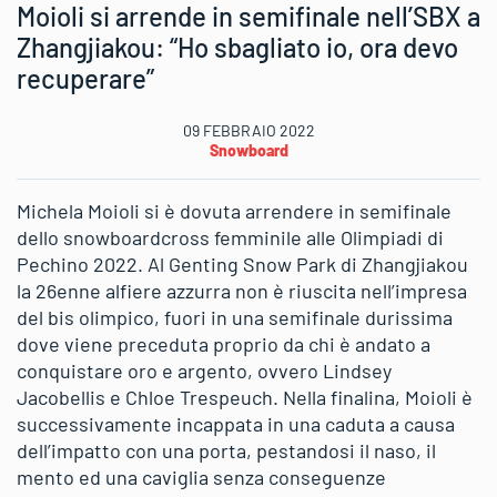
Moioli si arrende in semifinale nell’SBX a
Zhangjiakou: “Ho sbagliato io, ora devo
recuperare”
09 FEBBRAIO 2022
Snowboard
Michela Moioli si è dovuta arrendere in semifinale
dello snowboardcross femminile alle Olimpiadi di
Pechino 2022. Al Genting Snow Park di Zhangjiakou
la 26enne alfiere azzurra non è riuscita nell’impresa
del bis olimpico, fuori in una semifinale durissima
dove viene preceduta proprio da chi è andato a
conquistare oro e argento, ovvero Lindsey
Jacobellis e Chloe Trespeuch. Nella finalina, Moioli è
successivamente incappata in una caduta a causa
dell’impatto con una porta, pestandosi il naso, il
mento ed una caviglia senza conseguenze