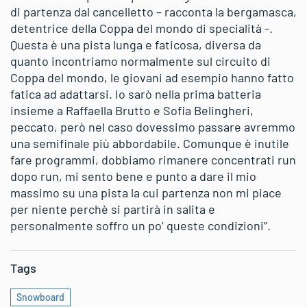
di partenza dal cancelletto – racconta la bergamasca,
detentrice della Coppa del mondo di specialità -.
Questa è una pista lunga e faticosa, diversa da
quanto incontriamo normalmente sul circuito di
Coppa del mondo, le giovani ad esempio hanno fatto
fatica ad adattarsi. Io sarò nella prima batteria
insieme a Raffaella Brutto e Sofia Belingheri,
peccato, però nel caso dovessimo passare avremmo
una semifinale più abbordabile. Comunque è inutile
fare programmi, dobbiamo rimanere concentrati run
dopo run, mi sento bene e punto a dare il mio
massimo su una pista la cui partenza non mi piace
per niente perchè si partirà in salita e
personalmente soffro un po’ queste condizioni”.
Tags
Snowboard