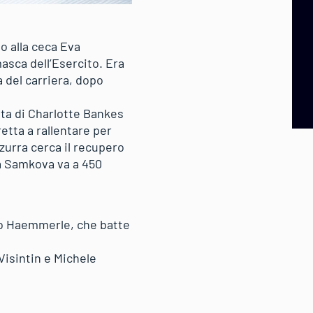
o alla ceca Eva
asca dell’Esercito. Era
a del carriera, dopo
uta di Charlotte Bankes
retta a rallentare per
zzurra cerca il recupero
 la Samkova va a 450
dro Haemmerle, che batte
Visintin e Michele