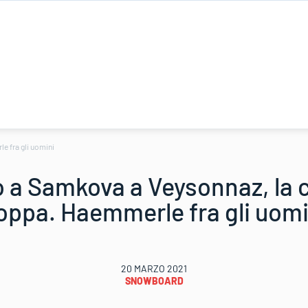
e fra gli uomini
o a Samkova a Veysonnaz, la 
oppa. Haemmerle fra gli uomi
20 MARZO 2021
SNOWBOARD