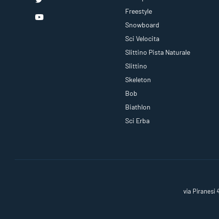
Freestyle
Snowboard
Sci Velocita
Slittino Pista Naturale
Slittino
Skeleton
Bob
Biathlon
Sci Erba
via Piranesi 