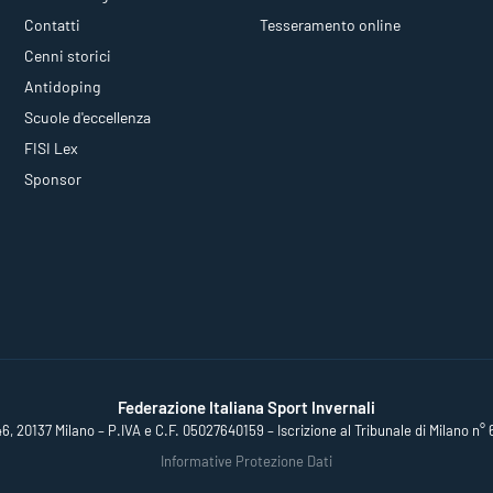
Contatti
Tesseramento online
Cenni storici
Antidoping
Scuole d'eccellenza
FISI Lex
Sponsor
Federazione Italiana Sport Invernali
46, 20137 Milano – P.IVA e C.F. 05027640159 – Iscrizione al Tribunale di Milano n° 
Informative Protezione Dati