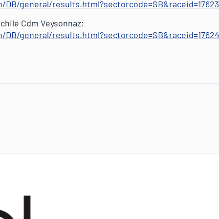
om/DB/general/results.html?sectorcode=SB&raceid=17623
schile Cdm Veysonnaz:
om/DB/general/results.html?sectorcode=SB&raceid=1762