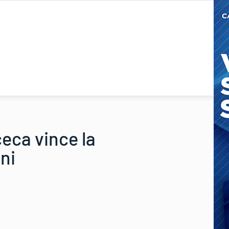
ceca vince la
ni