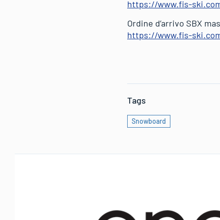
https://www.fis-ski.c
Ordine d’arrivo SBX ma
https://www.fis-ski.c
Tags
Snowboard