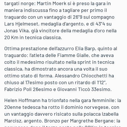
targati norge: Martin Moerk si è preso la gara in
maniera indiscussa fino a tagliare per primo il
traguardo con un vantaggio di 26”9 sul compagno
Lars Hjelmeset, medaglia d’argento, e di 43”4 su
Jonas Vika, già vincitore della medaglia d’oro nella
20 Km in tecnica classica.
Ottima prestazione dell’azzurro Elia Barp, quinto al
traguardo: l’atleta delle Fiamme Gialle, che aveva
colto il medesimo risultato nella sprint in tecnica
classica, ha dimostrato ancora una volta il suo
ottimo stato di forma. Alessandro Chiocchetti ha
chiuso al 17esimo posto con un ritardo di 1’12”,
Fabrizio Poli 26esimo e Giovanni Ticcò 33esimo.
Helen Hoffmann ha trionfato nella gara femminile: la
20enne tedesca ha rotto il dominio norvegese, con
un vantaggio davvero risicato sulla polacca Izabella
Marcisz, argento. Bronzo per Margrethe Bergane: la