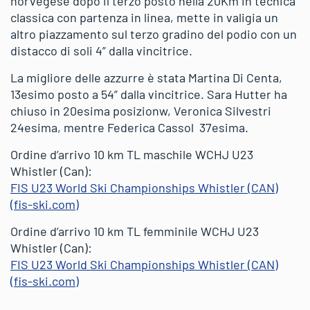
norvegese dopo il terzo posto nella 20Km in tecnica
classica con partenza in linea, mette in valigia un
altro piazzamento sul terzo gradino del podio con un
distacco di soli 4” dalla vincitrice.
La migliore delle azzurre è stata Martina Di Centa,
13esimo posto a 54” dalla vincitrice. Sara Hutter ha
chiuso in 20esima posizionw, Veronica Silvestri
24esima, mentre Federica Cassol 37esima.
Ordine d’arrivo 10 km TL maschile WCHJ U23
Whistler (Can):
FIS U23 World Ski Championships Whistler (CAN)
(fis-ski.com)
Ordine d’arrivo 10 km TL femminile WCHJ U23
Whistler (Can):
FIS U23 World Ski Championships Whistler (CAN)
(fis-ski.com)