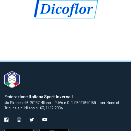
Federazione Italiana Sport Invernali
via Piranesi 46, 20137 Milano – P.IVA e C.F. 05027640159 – Iscrizione al
Tribunale di Milano n° 63, 11.12.2004