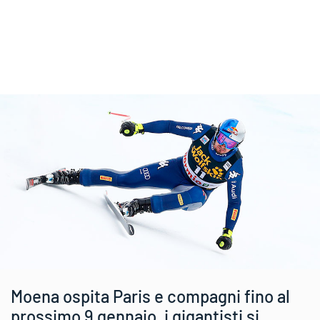
Moena ospita Paris e compagni fino al
prossimo 9 gennaio, i gigantisti si