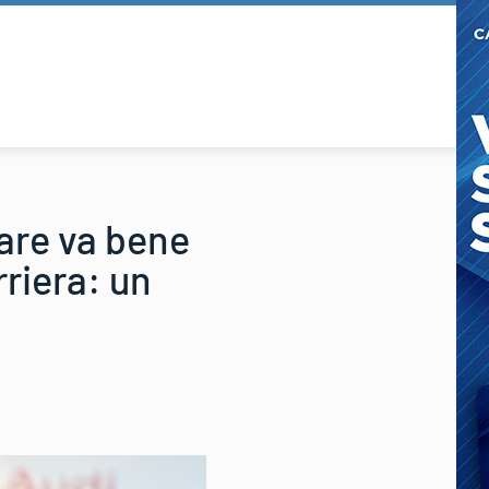
iare va bene
rriera: un