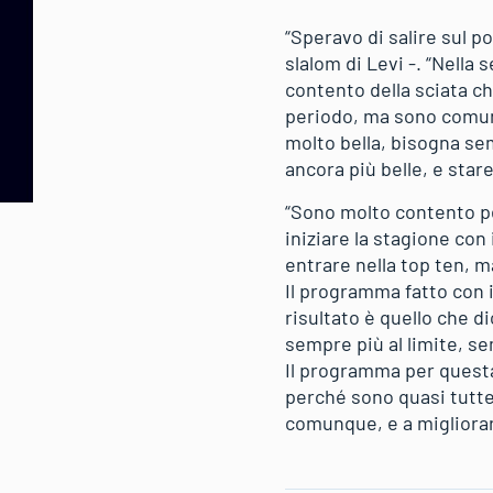
“Speravo di salire sul 
slalom di Levi -. “Nella
contento della sciata c
periodo, ma sono comunq
molto bella, bisogna se
ancora più belle, e star
“Sono molto contento per
iniziare la stagione con 
entrare nella top ten, ma
Il programma fatto con i 
risultato è quello che d
sempre più al limite, s
Il programma per questa
perché sono quasi tutte
comunque, e a migliorar