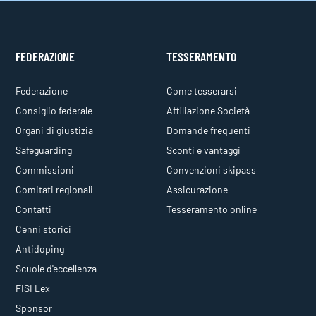
FEDERAZIONE
TESSERAMENTO
Federazione
Come tesserarsi
Consiglio federale
Affiliazione Società
Organi di giustizia
Domande frequenti
Safeguarding
Sconti e vantaggi
Commissioni
Convenzioni skipass
Comitati regionali
Assicurazione
Contatti
Tesseramento online
Cenni storici
Antidoping
Scuole d'eccellenza
FISI Lex
Sponsor