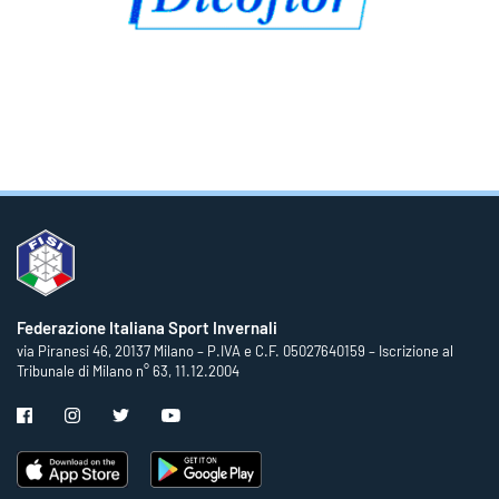
Federazione Italiana Sport Invernali
via Piranesi 46, 20137 Milano – P.IVA e C.F. 05027640159 – Iscrizione al
Tribunale di Milano n° 63, 11.12.2004