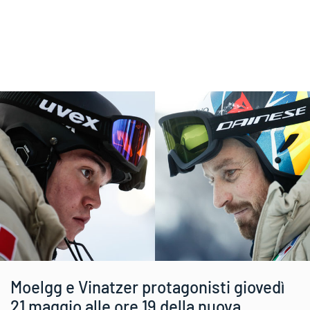
Moelgg e Vinatzer protagonisti giovedì
21 maggio alle ore 19 della nuova