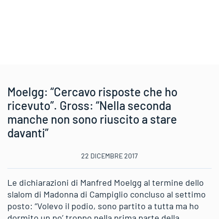
Moelgg: “Cercavo risposte che ho
ricevuto”. Gross: “Nella seconda
manche non sono riuscito a stare
davanti”
22 DICEMBRE 2017
Le dichiarazioni di Manfred Moelgg al termine dello
slalom di Madonna di Campiglio concluso al settimo
posto: “Volevo il podio, sono partito a tutta ma ho
dormito un po’ troppo nella prima parte della