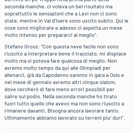
seconda manche, ci voleva un bel risultato ma
soprattutto le sensazioni che a Levi non ci sono
state, mentre in Val d’Isere sono uscito subito. Qui le
cose sono migliorate e adesso ci aspetta un mese
molto intenso per prepararci al meglio”.
Stefano Gross: “Con questa neve facile non sono
riuscito a interpretare bene il tracciato, mi dispiace
molto ma si poteva fare qualcosa di meglio. Non
avremo molto tempo da qui alle Olimpiadi per
allenarci, già da Capodanno saremo in gara a Oslo e
nel mese di gennaio avremo altri cinque slalom,
dove cercherò di fare meno errori possibili per
salire sul podio. Nella seconda manche ho tirato
fuori tutto quello che avevo ma non sono riuscito a
rimanere davanti. Bisogna ancora lavorare tanto.
Ultimamente abbiamo lavorato su terreni piu’ duri”.