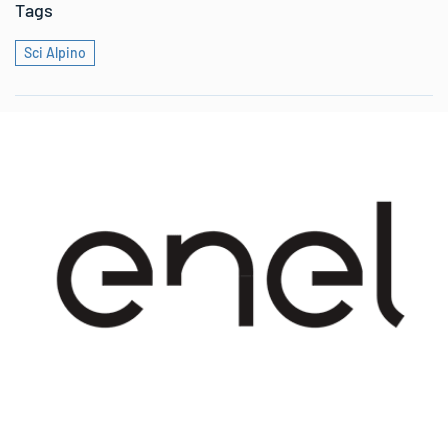
Tags
Sci Alpino