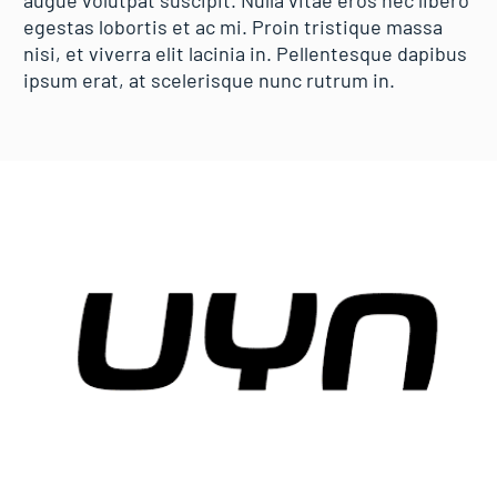
augue volutpat suscipit. Nulla vitae eros nec libero
egestas lobortis et ac mi. Proin tristique massa
nisi, et viverra elit lacinia in. Pellentesque dapibus
ipsum erat, at scelerisque nunc rutrum in.