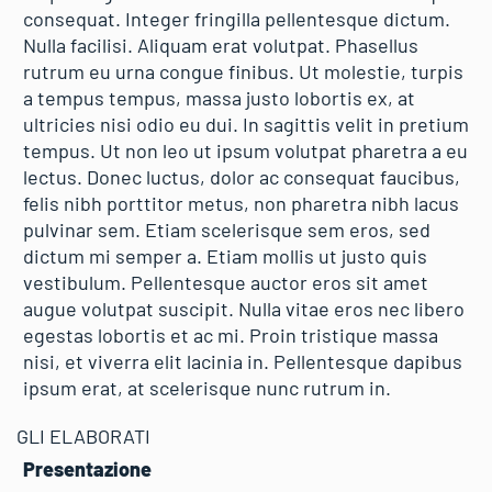
consequat. Integer fringilla pellentesque dictum.
Nulla facilisi. Aliquam erat volutpat. Phasellus
rutrum eu urna congue finibus. Ut molestie, turpis
a tempus tempus, massa justo lobortis ex, at
ultricies nisi odio eu dui. In sagittis velit in pretium
tempus. Ut non leo ut ipsum volutpat pharetra a eu
lectus. Donec luctus, dolor ac consequat faucibus,
felis nibh porttitor metus, non pharetra nibh lacus
pulvinar sem. Etiam scelerisque sem eros, sed
dictum mi semper a. Etiam mollis ut justo quis
vestibulum. Pellentesque auctor eros sit amet
augue volutpat suscipit. Nulla vitae eros nec libero
egestas lobortis et ac mi. Proin tristique massa
nisi, et viverra elit lacinia in. Pellentesque dapibus
ipsum erat, at scelerisque nunc rutrum in.
GLI ELABORATI
Presentazione