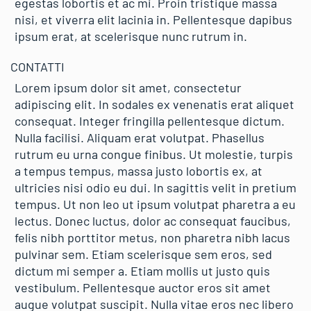
egestas lobortis et ac mi. Proin tristique massa
nisi, et viverra elit lacinia in. Pellentesque dapibus
ipsum erat, at scelerisque nunc rutrum in.
CONTATTI
Lorem ipsum dolor sit amet, consectetur
adipiscing elit. In sodales ex venenatis erat aliquet
consequat. Integer fringilla pellentesque dictum.
Nulla facilisi. Aliquam erat volutpat. Phasellus
rutrum eu urna congue finibus. Ut molestie, turpis
a tempus tempus, massa justo lobortis ex, at
ultricies nisi odio eu dui. In sagittis velit in pretium
tempus. Ut non leo ut ipsum volutpat pharetra a eu
lectus. Donec luctus, dolor ac consequat faucibus,
felis nibh porttitor metus, non pharetra nibh lacus
pulvinar sem. Etiam scelerisque sem eros, sed
dictum mi semper a. Etiam mollis ut justo quis
vestibulum. Pellentesque auctor eros sit amet
augue volutpat suscipit. Nulla vitae eros nec libero