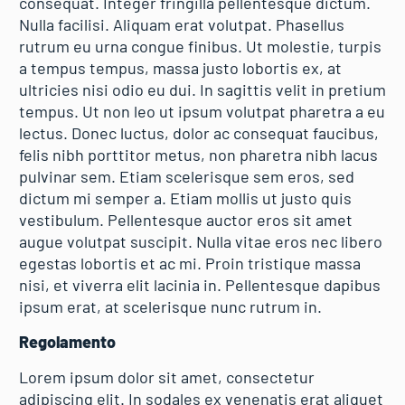
consequat. Integer fringilla pellentesque dictum.
Nulla facilisi. Aliquam erat volutpat. Phasellus
rutrum eu urna congue finibus. Ut molestie, turpis
a tempus tempus, massa justo lobortis ex, at
ultricies nisi odio eu dui. In sagittis velit in pretium
tempus. Ut non leo ut ipsum volutpat pharetra a eu
lectus. Donec luctus, dolor ac consequat faucibus,
felis nibh porttitor metus, non pharetra nibh lacus
pulvinar sem. Etiam scelerisque sem eros, sed
dictum mi semper a. Etiam mollis ut justo quis
vestibulum. Pellentesque auctor eros sit amet
augue volutpat suscipit. Nulla vitae eros nec libero
egestas lobortis et ac mi. Proin tristique massa
nisi, et viverra elit lacinia in. Pellentesque dapibus
ipsum erat, at scelerisque nunc rutrum in.
Regolamento
Lorem ipsum dolor sit amet, consectetur
adipiscing elit. In sodales ex venenatis erat aliquet