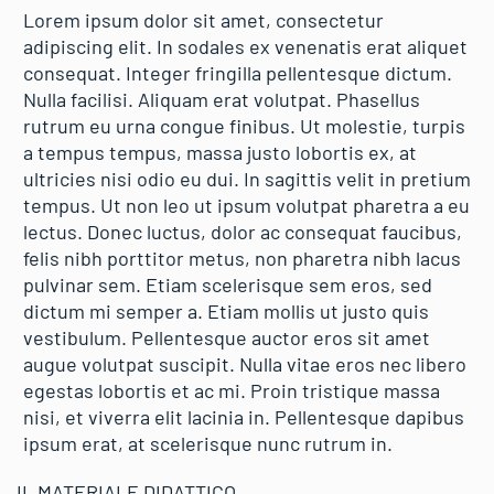
Lorem ipsum dolor sit amet, consectetur
adipiscing elit. In sodales ex venenatis erat aliquet
consequat. Integer fringilla pellentesque dictum.
Nulla facilisi. Aliquam erat volutpat. Phasellus
rutrum eu urna congue finibus. Ut molestie, turpis
a tempus tempus, massa justo lobortis ex, at
ultricies nisi odio eu dui. In sagittis velit in pretium
tempus. Ut non leo ut ipsum volutpat pharetra a eu
lectus. Donec luctus, dolor ac consequat faucibus,
felis nibh porttitor metus, non pharetra nibh lacus
pulvinar sem. Etiam scelerisque sem eros, sed
dictum mi semper a. Etiam mollis ut justo quis
vestibulum. Pellentesque auctor eros sit amet
augue volutpat suscipit. Nulla vitae eros nec libero
egestas lobortis et ac mi. Proin tristique massa
nisi, et viverra elit lacinia in. Pellentesque dapibus
ipsum erat, at scelerisque nunc rutrum in.
IL MATERIALE DIDATTICO