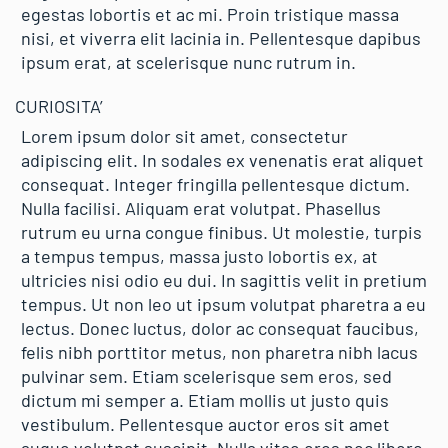
egestas lobortis et ac mi. Proin tristique massa
nisi, et viverra elit lacinia in. Pellentesque dapibus
ipsum erat, at scelerisque nunc rutrum in.
CURIOSITA’
Lorem ipsum dolor sit amet, consectetur
adipiscing elit. In sodales ex venenatis erat aliquet
consequat. Integer fringilla pellentesque dictum.
Nulla facilisi. Aliquam erat volutpat. Phasellus
rutrum eu urna congue finibus. Ut molestie, turpis
a tempus tempus, massa justo lobortis ex, at
ultricies nisi odio eu dui. In sagittis velit in pretium
tempus. Ut non leo ut ipsum volutpat pharetra a eu
lectus. Donec luctus, dolor ac consequat faucibus,
felis nibh porttitor metus, non pharetra nibh lacus
pulvinar sem. Etiam scelerisque sem eros, sed
dictum mi semper a. Etiam mollis ut justo quis
vestibulum. Pellentesque auctor eros sit amet