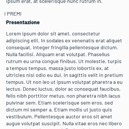
ipsum erat, at scelerisque nunc rutrum in.
I PREMI
Presentazione
Lorem ipsum dolor sit amet, consectetur
adipiscing elit. In sodales ex venenatis erat aliquet
consequat. Integer fringilla pellentesque dictum.
Nulla facilisi. Aliquam erat volutpat. Phasellus
rutrum eu urna congue finibus. Ut molestie, turpis
a tempus tempus, massa justo lobortis ex, at
ultricies nisi odio eu dui. In sagittis velit in pretium
tempus. Ut non leo ut ipsum volutpat pharetra a eu
lectus. Donec luctus, dolor ac consequat faucibus,
felis nibh porttitor metus, non pharetra nibh lacus
pulvinar sem. Etiam scelerisque sem eros, sed
dictum mi semper a. Etiam mollis ut justo quis
vestibulum. Pellentesque auctor eros sit amet
augue volutpat suscipit. Nulla vitae eros nec libero