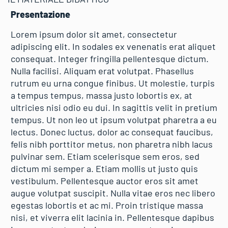
Presentazione
Lorem ipsum dolor sit amet, consectetur
adipiscing elit. In sodales ex venenatis erat aliquet
consequat. Integer fringilla pellentesque dictum.
Nulla facilisi. Aliquam erat volutpat. Phasellus
rutrum eu urna congue finibus. Ut molestie, turpis
a tempus tempus, massa justo lobortis ex, at
ultricies nisi odio eu dui. In sagittis velit in pretium
tempus. Ut non leo ut ipsum volutpat pharetra a eu
lectus. Donec luctus, dolor ac consequat faucibus,
felis nibh porttitor metus, non pharetra nibh lacus
pulvinar sem. Etiam scelerisque sem eros, sed
dictum mi semper a. Etiam mollis ut justo quis
vestibulum. Pellentesque auctor eros sit amet
augue volutpat suscipit. Nulla vitae eros nec libero
egestas lobortis et ac mi. Proin tristique massa
nisi, et viverra elit lacinia in. Pellentesque dapibus