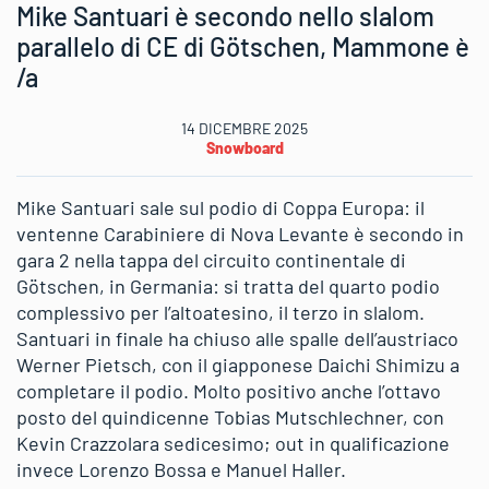
Mike Santuari è secondo nello slalom
parallelo di CE di Götschen, Mammone è
/a
14 DICEMBRE 2025
Snowboard
Mike Santuari sale sul podio di Coppa Europa: il
ventenne Carabiniere di Nova Levante è secondo in
gara 2 nella tappa del circuito continentale di
Götschen, in Germania: si tratta del quarto podio
complessivo per l’altoatesino, il terzo in slalom.
Santuari in finale ha chiuso alle spalle dell’austriaco
Werner Pietsch, con il giapponese Daichi Shimizu a
completare il podio. Molto positivo anche l’ottavo
posto del quindicenne Tobias Mutschlechner, con
Kevin Crazzolara sedicesimo; out in qualificazione
invece Lorenzo Bossa e Manuel Haller.