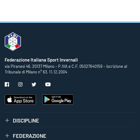
Federazione Italiana Sport Invernali
via Piranesi 46, 20137 Milano – P.IVA e C.F. 05027640159 – Iscrizione al
Tribunale di Milano n° 63, 11.12.2004
DISCIPLINE
FEDERAZIONE