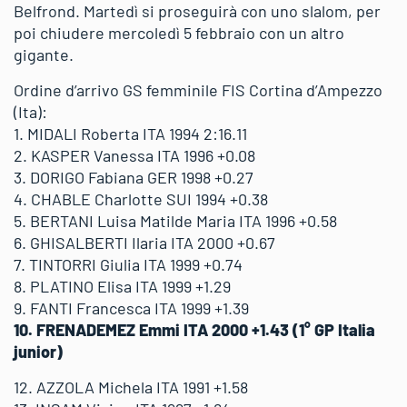
Belfrond. Martedì si proseguirà con uno slalom, per
poi chiudere mercoledì 5 febbraio con un altro
gigante.
Ordine d’arrivo GS femminile FIS Cortina d’Ampezzo
(Ita):
1. MIDALI Roberta ITA 1994 2:16.11
2. KASPER Vanessa ITA 1996 +0.08
3. DORIGO Fabiana GER 1998 +0.27
4. CHABLE Charlotte SUI 1994 +0.38
5. BERTANI Luisa Matilde Maria ITA 1996 +0.58
6. GHISALBERTI Ilaria ITA 2000 +0.67
7. TINTORRI Giulia ITA 1999 +0.74
8. PLATINO Elisa ITA 1999 +1.29
9. FANTI Francesca ITA 1999 +1.39
10. FRENADEMEZ Emmi ITA 2000 +1.43 (1° GP Italia
junior)
12. AZZOLA Michela ITA 1991 +1.58