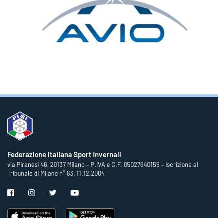
Federazione Italiana Sport Invernali
via Piranesi 46, 20137 Milano – P.IVA e C.F. 05027640159 – Iscrizione al
Tribunale di Milano n° 63, 11.12.2004