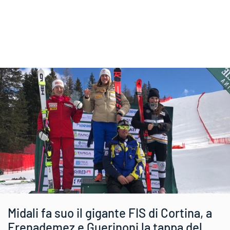
Midali fa suo il gigante FIS di Cortina, a
Frenademez e Guerinoni la tappa del