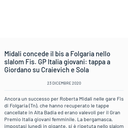
Midali concede il bis a Folgaria nello
slalom Fis. GP Italia giovani: tappa a
Giordano su Craievich e Sola
23 DICEMBRE 2020
Ancora un successo per Roberta Midali nelle gare Fis
di Folgaria (Tn), che hanno recuperato le tappe
cancellate in Alta Badia ed erano valevoli per il Gran
Premio Italia giovani femminile. La bergamasca,
impostasi lunedì in gigante, si è ripetuta nello slalom