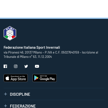
Federazione Italiana Sport Invernali
via Piranesi 46, 20137 Milano – P.IVA e C.F. 05027640159 – Iscrizione al
Tribunale di Milano n° 63, 11.12.2004
DISCIPLINE
FEDERAZIONE