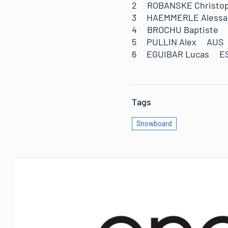
2 ROBANSKE Christo
3 HAEMMERLE Aless
4 BROCHU Baptiste
5 PULLIN Alex AUS
6 EGUIBAR Lucas E
Tags
Snowboard