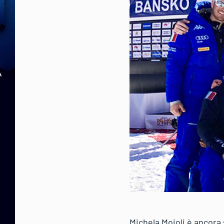
Michela Moioli è ancora