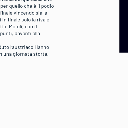
per quello che è il podio
 finale vincendo sia la
n finale solo la rivale
tto. Moioli, con il
unti, davanti alla
eduto l’austriaco Hanno
in una giornata storta.