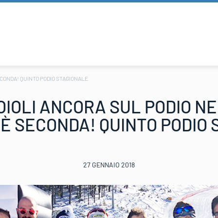
ECONDA! QUINTO PODIO STAGIONALE
IOLI ANCORA SUL PODIO N
 È SECONDA! QUINTO PODIO
27 GENNAIO 2018