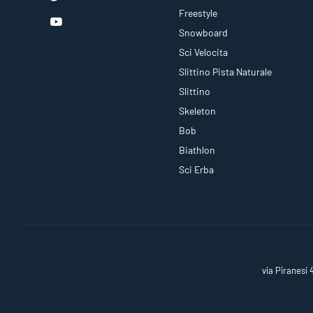
Freestyle
Snowboard
Sci Velocita
Slittino Pista Naturale
Slittino
Skeleton
Bob
Biathlon
Sci Erba
via Piranesi 