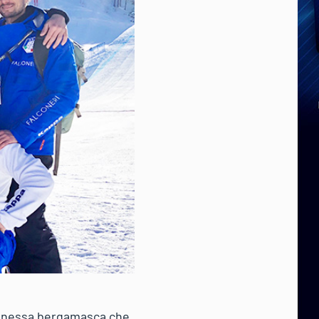
pionessa bergamasca che