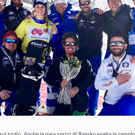
 sul podio. Anche la gara sprint di Bansko esalta la cam