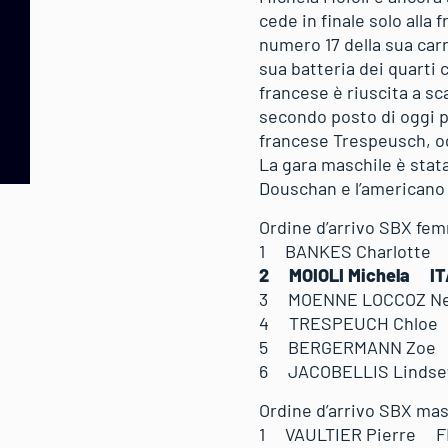
cede in finale solo alla
numero 17 della sua carri
sua batteria dei quarti 
francese è riuscita a scav
secondo posto di oggi p
francese Trespeusch, o
La gara maschile è stata
Douschan e l’americano Al
Ordine d’arrivo SBX fem
1 BANKES Charlotte
2 MOIOLI Michela IT
3 MOENNE LOCCOZ Ne
4 TRESPEUCH Chloe
5 BERGERMANN Zoe
6 JACOBELLIS Linds
Ordine d’arrivo SBX mas
1 VAULTIER Pierre 