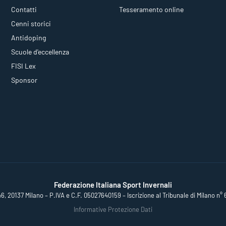
Contatti
Tesseramento online
Cenni storici
Antidoping
Scuole d'eccellenza
FISI Lex
Sponsor
Federazione Italiana Sport Invernali
46, 20137 Milano – P.IVA e C.F. 05027640159 – Iscrizione al Tribunale di Milano n° 
Informative Protezione Dati