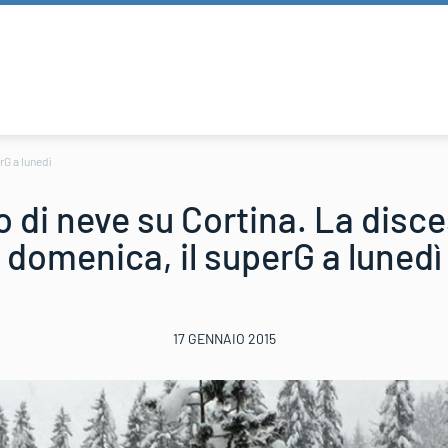
rG a lunedì
di neve su Cortina. La disce
domenica, il superG a lunedì
17 GENNAIO 2015