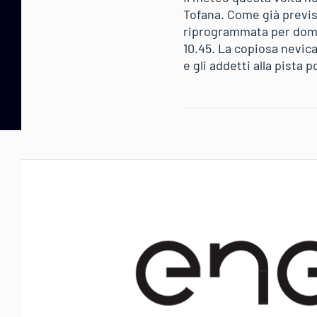
Tofana. Come già previs
riprogrammata per domeni
10.45. La copiosa nevic
e gli addetti alla pista 