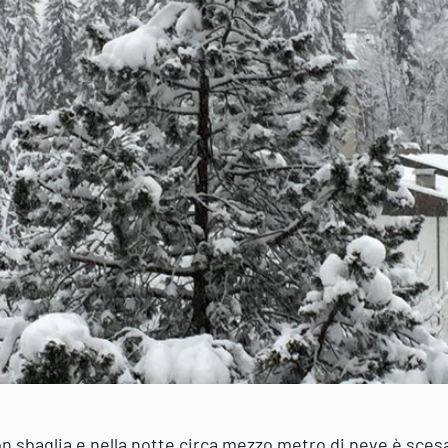
n sbaglia e nella notte circa mezzo metro di neve è scesa