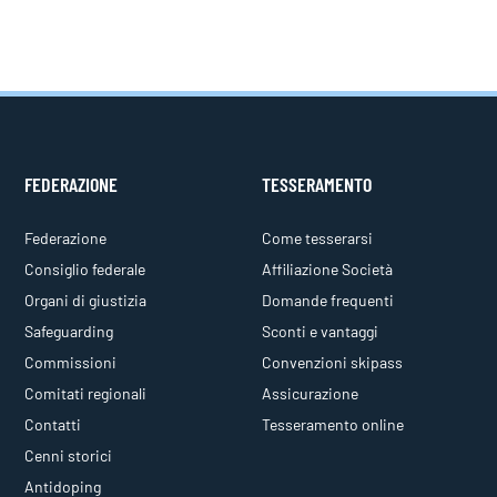
FEDERAZIONE
TESSERAMENTO
Federazione
Come tesserarsi
Consiglio federale
Affiliazione Società
Organi di giustizia
Domande frequenti
Safeguarding
Sconti e vantaggi
Commissioni
Convenzioni skipass
Comitati regionali
Assicurazione
Contatti
Tesseramento online
Cenni storici
Antidoping