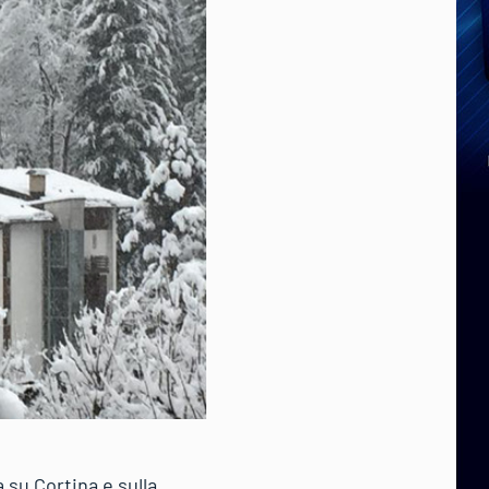
 su Cortina e sulla