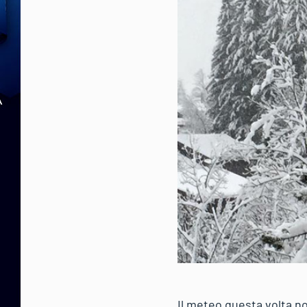
Il meteo questa volta no