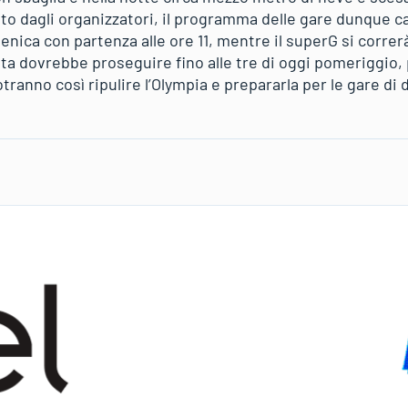
to dagli organizzatori, il programma delle gare dunque c
ca con partenza alle ore 11, mentre il superG si correrà
ata dovrebbe proseguire fino alle tre di oggi pomeriggio
potranno così ripulire l’Olympia e prepararla per le gare di