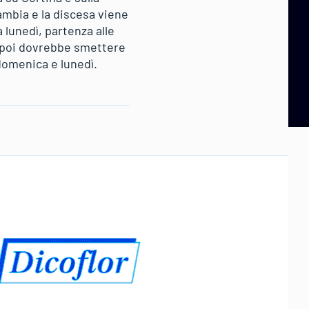
ambia e la discesa viene
 lunedì, partenza alle
, poi dovrebbe smettere
 domenica e lunedì.